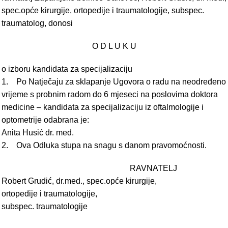
spec.opće kirurgije, ortopedije i traumatologije, subspec.
traumatolog, donosi
O D L U K U
o izboru kandidata za specijalizaciju
1. Po Natječaju za sklapanje Ugovora o radu na neodređeno
vrijeme s probnim radom do 6 mjeseci na poslovima doktora
medicine – kandidata za specijalizaciju iz oftalmologije i
optometrije odabrana je:
Anita Husić dr. med.
2. Ova Odluka stupa na snagu s danom pravomoćnosti.
RAVNATELJ
Robert Grudić, dr.med., spec.opće kirurgije,
ortopedije i traumatologije,
subspec. traumatologije