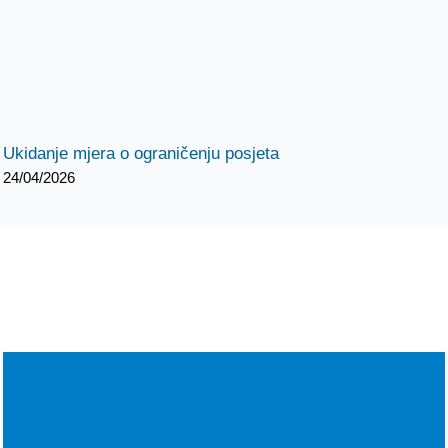
Ukidanje mjera o ograničenju posjeta
24/04/2026