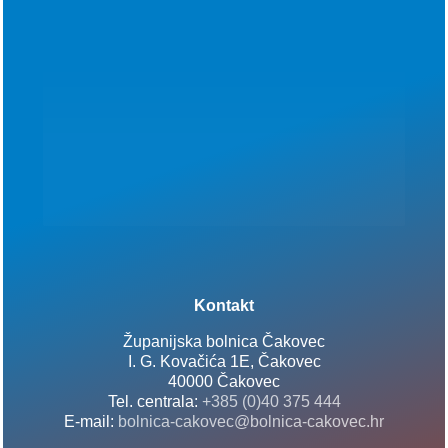
Kontakt
Županijska bolnica Čakovec
I. G. Kovačića 1E, Čakovec
40000 Čakovec
Tel. centrala:
+385 (0)40 375 444
E-mail:
bolnica-cakovec@bolnica-cakovec.hr