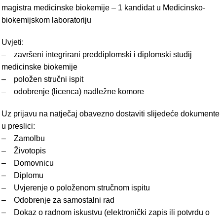
magistra medicinske biokemije – 1 kandidat u Medicinsko-
biokemijskom laboratoriju
Uvjeti:
– završeni integrirani preddiplomski i diplomski studij
medicinske biokemije
– položen stručni ispit
– odobrenje (licenca) nadležne komore
Uz prijavu na natječaj obavezno dostaviti slijedeće dokumente
u preslici:
– Zamolbu
– Životopis
– Domovnicu
– Diplomu
– Uvjerenje o položenom stručnom ispitu
– Odobrenje za samostalni rad
– Dokaz o radnom iskustvu (elektronički zapis ili potvrdu o