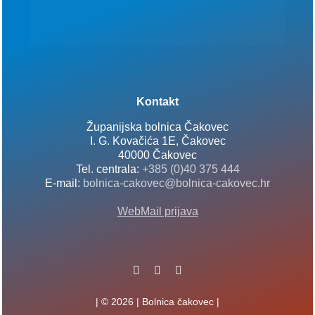
Kontakt
Županijska bolnica Čakovec
I. G. Kovačića 1E, Čakovec
40000 Čakovec
Tel. centrala:
+385 (0)40 375 444
E-mail:
bolnica-cakovec@bolnica-cakovec.hr
WebMail prijava
| © 2026 | Bolnica čakovec |