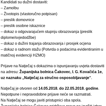
Kandidati su dužni dostaviti:
– Zamolbu
– Životopis (vlastoručno potpisan)
– preslik domovnice
– preslik osobne iskaznice
– dokaz o odgovarajućem stupnju obrazovanja (preslik
diplome/svjedodžbe)
– dokaz o dužini trajanja obrazovanja i prosjek ocjena
– dokaz o radnom stažu (Potvrda o podacima evidentiranim u
matičnoj evidenciji HZMO)
Prijave na Natječaj s dokazima o ispunjavanju uvjeta dostaviti
na adresu:
Županijska bolnica Čakovec, I. G. Kovačića 1e,
uz naznaku „Natječaj za stručno osposobljavanje“
.
Natječaj je otvoren od
14.05.2018. do 22.05.2018. godine
.
Nepotpune i nepravodobne prijave neće se razmatrati.
Na Natječaj se mogu javiti pristupnici oba spola.