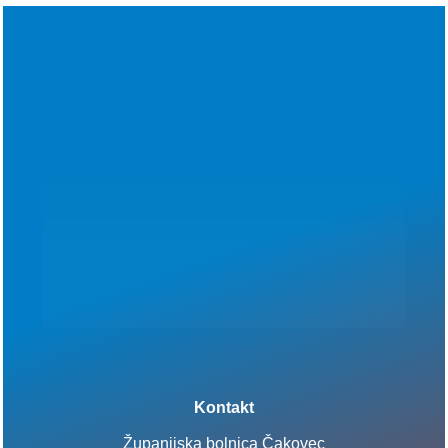
Kontakt
Županijska bolnica Čakovec