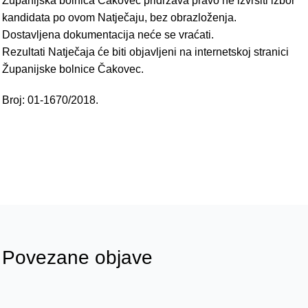
Županijska bolnica Čakovec pridržava pravo ne izvršiti izbor
kandidata po ovom Natječaju, bez obrazloženja.
Dostavljena dokumentacija neće se vraćati.
Rezultati Natječaja će biti objavljeni na internetskoj stranici
Županijske bolnice Čakovec.
Broj: 01-1670/2018.
Povezane objave