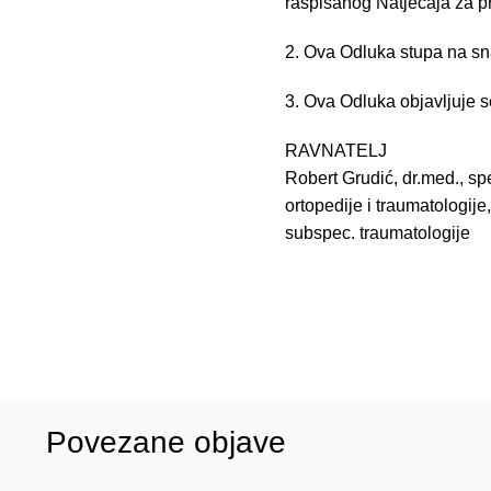
raspisanog Natječaja za p
2. Ova Odluka stupa na s
3. Ova Odluka objavljuje 
RAVNATELJ
Robert Grudić, dr.med., spe
ortopedije i traumatologije
subspec. traumatologije
Povezane objave