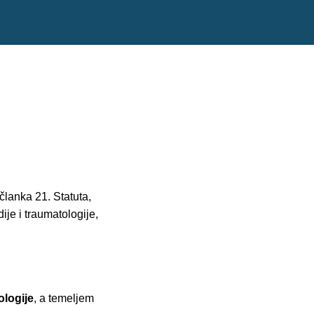
članka 21. Statuta,
ije i traumatologije,
ologije
, a temeljem