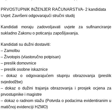
PRVOSTUPNIK INŽENJER RAČUNARSTVA- 2 kandidata
Uvjet: Završeni odgovarajući stručni studij
Kandidati moraju zadovoljavati uvjete za sufinanciranje
sukladno Zakonu o poticanju zapošljavanja.
Kandidati su dužni dostaviti:
– Zamolbu
– Životopis (vlastoručno potpisan)
– preslik domovnice
– preslik osobne iskaznice
– dokaz o odgovarajućem stupnju obrazovanja (preslik
svjedodžbe)
– dokaz o dužini trajanja obrazovanja i prosjek ocjena za
prvostupnike i magistre
– dokaz o radnom stažu (Potvrda o podacima evidentiranim u
matičnoj evidenciji HZMO)