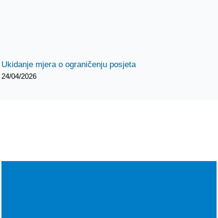
Ukidanje mjera o ograničenju posjeta
24/04/2026