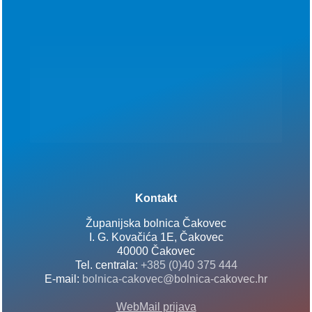
Kontakt
Županijska bolnica Čakovec
I. G. Kovačića 1E, Čakovec
40000 Čakovec
Tel. centrala:
+385 (0)40 375 444
E-mail:
bolnica-cakovec@bolnica-cakovec.hr
WebMail prijava