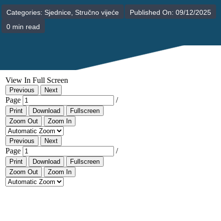
POLIKLINIKE
Categories:
Sjednice
,
Stručno vijeće
Published On: 09/12/2025
0 min read
PALIJATIVNA SKRB
JEDINICE NEZDRAVSTVENIH DJELATNOSTI
RAVNATELJSTVO