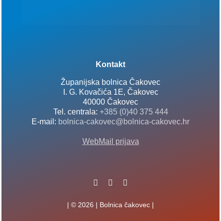
Kontakt
Županijska bolnica Čakovec
I. G. Kovačića 1E, Čakovec
40000 Čakovec
Tel. centrala:
+385 (0)40 375 444
E-mail:
bolnica-cakovec@bolnica-cakovec.hr
WebMail prijava
| © 2026 | Bolnica čakovec |