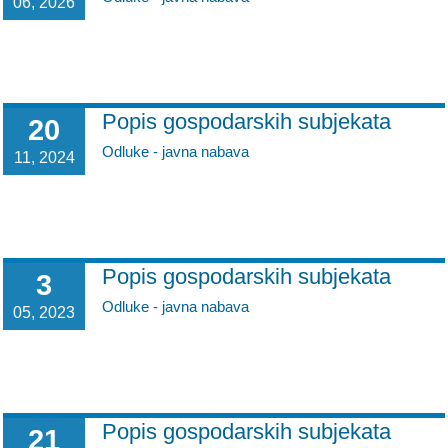
06, 2026
POLIKLINIKE
PALIJATIVNA SKRB
JEDINICE NEZDRAVSTVENIH DJELATNOSTI
Popis gospodarskih subjekata
20
Odluke - javna nabava
11, 2024
RAVNATELJSTVO
Popis gospodarskih subjekata
3
Odluke - javna nabava
05, 2023
Popis gospodarskih subjekata
21