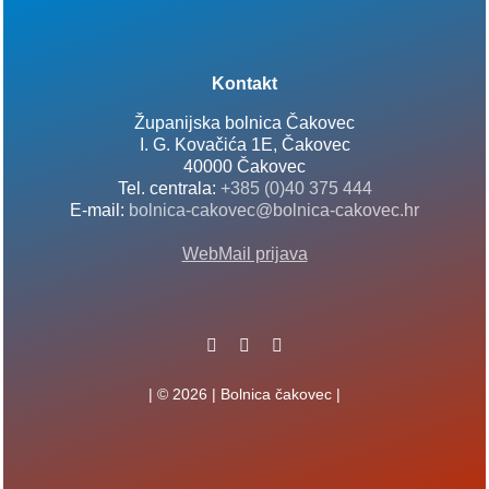
Kontakt
Županijska bolnica Čakovec
I. G. Kovačića 1E, Čakovec
40000 Čakovec
Tel. centrala:
+385 (0)40 375 444
E-mail:
bolnica-cakovec@bolnica-cakovec.hr
WebMail prijava
| © 2026 | Bolnica čakovec |