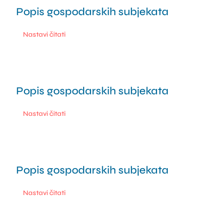
Popis gospodarskih subjekata
0.1 min read
Nastavi čitati
Popis gospodarskih subjekata
0.1 min read
Nastavi čitati
Popis gospodarskih subjekata
0.1 min read
Nastavi čitati