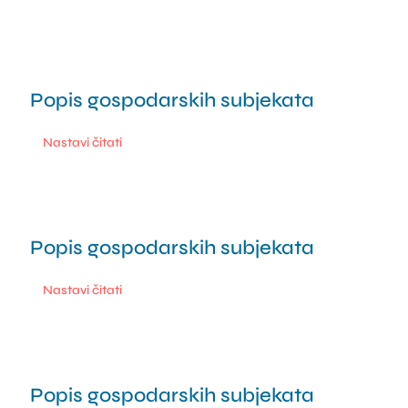
Popis gospodarskih subjekata
0.1 min read
Nastavi čitati
Popis gospodarskih subjekata
0.1 min read
Nastavi čitati
Popis gospodarskih subjekata
0 min read