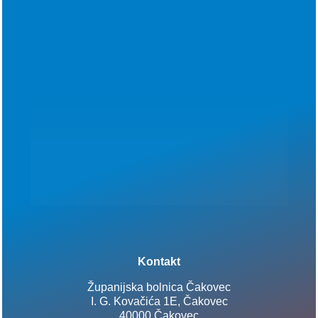
Kontakt
Županijska bolnica Čakovec
I. G. Kovačića 1E, Čakovec
40000 Čakovec