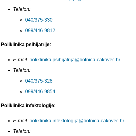
Telefon:
040/375-330
099/446-9812
Poliklinika psihijatrije:
E-mail:
poliklinika.psihijatrija@bolnica-cakovec.hr
Telefon:
040/375-328
099/446-9854
Poliklinika infektologije:
E-mail:
poliklinika.infektologija@bolnica-cakovec.hr
Telefon: