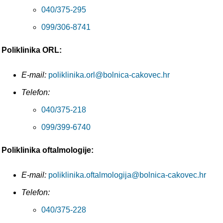
040/375-295
099/306-8741
Poliklinika ORL:
E-mail:
poliklinika.orl@bolnica-cakovec.hr
Telefon:
040/375-218
099/399-6740
Poliklinika oftalmologije:
E-mail:
poliklinika.oftalmologija@bolnica-cakovec.hr
Telefon:
040/375-228