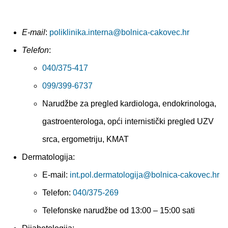
E-mail
:
poliklinika.interna@bolnica-cakovec.hr
Telefon
:
040/375-417
099/399-6737
Narudžbe za pregled kardiologa, endokrinologa,
gastroenterologa, opći internistički pregled UZV
srca, ergometriju, KMAT
Dermatologija:
E-mail:
int.pol.dermatologija@bolnica-cakovec.hr
Telefon:
040/375-269
Telefonske narudžbe od 13:00 – 15:00 sati