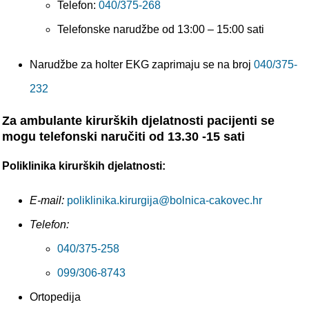
Telefon:
040/375-268
Telefonske narudžbe od 13:00 – 15:00 sati
Narudžbe za holter EKG zaprimaju se na broj
040/375-
232
Za ambulante kirurških djelatnosti pacijenti se
mogu telefonski naručiti od 13.30 -15 sati
Poliklinika kirurških djelatnosti:
E-mail:
poliklinika.kirurgija@bolnica-cakovec.hr
Telefon:
040/375-258
099/306-8743
Ortopedija