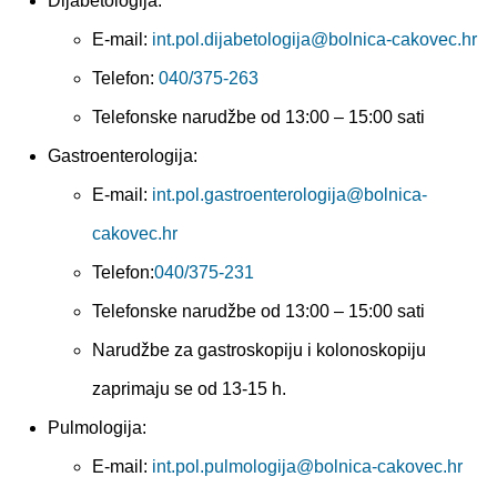
Dijabetologija:
E-mail:
int.pol.dijabetologija@bolnica-cakovec.hr
Telefon:
040/375-263
Telefonske narudžbe od 13:00 – 15:00 sati
Gastroenterologija:
E-mail:
int.pol.gastroenterologija@bolnica-
cakovec.hr
Telefon:
040/375-231
Telefonske narudžbe od 13:00 – 15:00 sati
Narudžbe za gastroskopiju i kolonoskopiju
zaprimaju se od 13-15 h.
Pulmologija:
E-mail:
int.pol.pulmologija@bolnica-cakovec.hr