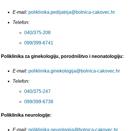
E-mail:
poliklinika.pedijatrija@bolnica-cakovec.hr
Telefon:
040/375-208
099/399-6741
Poliklinika za ginekologiju, porodništvo i neonatologiju:
E-mail:
poliklinika.ginekologija@bolnica-cakovec.hr
Telefon:
040/375-247
099/399-6738
Poliklinika neurologije:
E-mail:
poliklinika.neurologija@bolnica-cakovec.hr