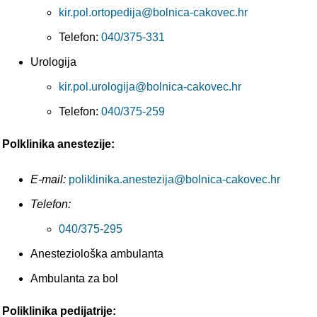
kir.pol.ortopedija@bolnica-cakovec.hr
Telefon:
040/375-331
Urologija
kir.pol.urologija@bolnica-cakovec.hr
Telefon:
040/375-259
Polklinika anestezije:
E-mail:
poliklinika.anestezija@bolnica-cakovec.hr
Telefon:
040/375-295
Anesteziološka ambulanta
Ambulanta za bol
Poliklinika pedijatrije: