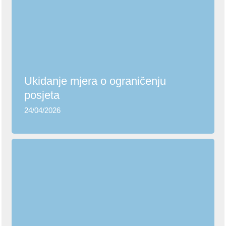
Ukidanje mjera o ograničenju posjeta
Ukidanje mjera o ograničenju
posjeta
24/04/2026