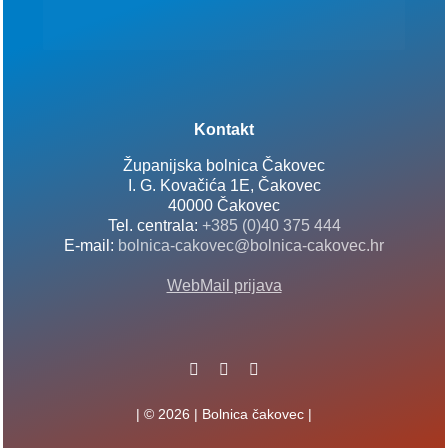
Kontakt
Županijska bolnica Čakovec
I. G. Kovačića 1E, Čakovec
40000 Čakovec
Tel. centrala:
+385 (0)40 375 444
E-mail:
bolnica-cakovec@bolnica-cakovec.hr
WebMail prijava
| © 2026 | Bolnica čakovec |