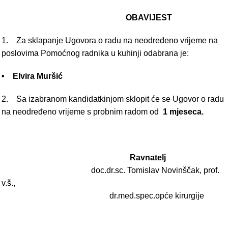
OBAVIJEST
1. Za sklapanje Ugovora o radu na neodređeno vrijeme na
poslovima Pomoćnog radnika u kuhinji odabrana je:
• Elvira Muršić
2. Sa izabranom kandidatkinjom sklopit će se Ugovor o radu
na neodređeno vrijeme s probnim radom od
1 mjeseca.
Ravnatelj
doc.dr.sc. Tomislav Novinščak, prof.
v.š.,
dr.med.spec.opće kirurgije