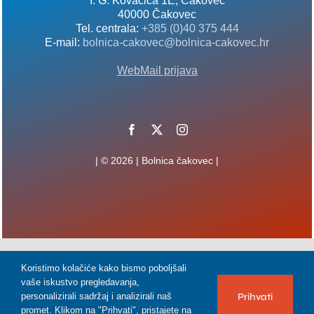
I. G. Kovačića 1E, Čakovec
40000 Čakovec
Tel. centrala:
+385 (0)40 375 444
E-mail:
bolnica-cakovec@bolnica-cakovec.hr
WebMail prijava
| © 2026 | Bolnica čakovec |
Koristimo kolačiće kako bismo poboljšali
vaše iskustvo pregledavanja,
Prihvati
personalizirali sadržaj i analizirali naš
promet. Klikom na "Prihvati", pristajete na