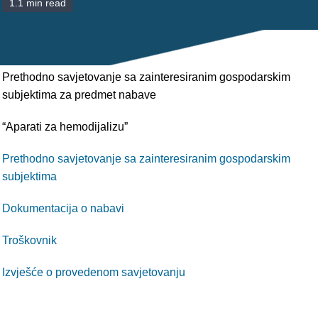
1.1 min read
POLIKLINIKE
PALIJATIVNA SKRB
JEDINICE NEZDRAVSTVENIH DJELATNOSTI
Prethodno savjetovanje sa zainteresiranim gospodarskim
subjektima za predmet nabave
RAVNATELJSTVO
“Aparati za hemodijalizu”
Prethodno savjetovanje sa zainteresiranim gospodarskim
subjektima
Dokumentacija o nabavi
Troškovnik
Izvješće o provedenom savjetovanju