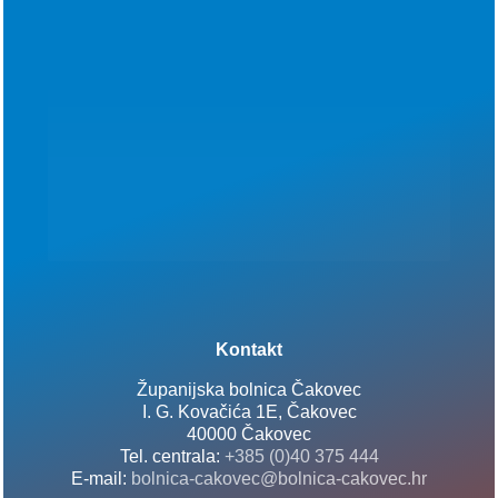
Kontakt
Županijska bolnica Čakovec
I. G. Kovačića 1E, Čakovec
40000 Čakovec
Tel. centrala:
+385 (0)40 375 444
E-mail:
bolnica-cakovec@bolnica-cakovec.hr