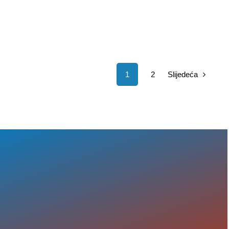
Slijedeća
1
2