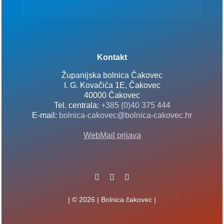
Kontakt
Županijska bolnica Čakovec
I. G. Kovačića 1E, Čakovec
40000 Čakovec
Tel. centrala:
+385 (0)40 375 444
E-mail:
bolnica-cakovec@bolnica-cakovec.hr
WebMail prijava
| © 2026 | Bolnica čakovec |