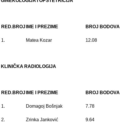
GINEKOLOGIJA I OPSTETRICIJA
RED.BROJ
IME I PREZIME
BROJ BODOVA
1.
Matea Kozar
12.08
KLINIČKA RADIOLOGIJA
RED.BROJ
IME I PREZIME
BROJ BODOVA
1.
Domagoj Bošnjak
7.78
2.
Zrinka Janković
9.64