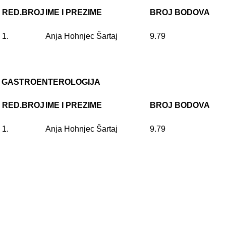
RED.BROJ
IME I PREZIME
BROJ BODOVA
1.
Anja Hohnjec Šartaj
9.79
GASTROENTEROLOGIJA
RED.BROJ
IME I PREZIME
BROJ BODOVA
1.
Anja Hohnjec Šartaj
9.79