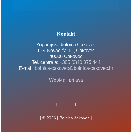
Kontakt
Županijska bolnica Čakovec
I. G. Kovačića 1E, Čakovec
40000 Čakovec
Tel. centrala:
+385 (0)40 375 444
E-mail:
bolnica-cakovec@bolnica-cakovec.hr
WebMail prijava
| © 2026 | Bolnica čakovec |