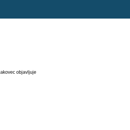
akovec objavljuje