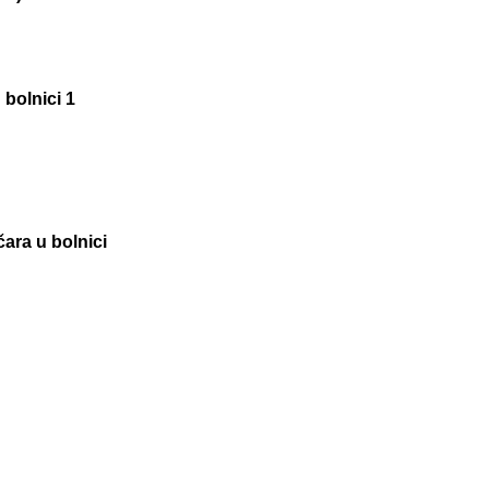
bolnici 1
ara u bolnici