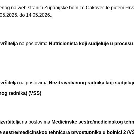
jenog na web stranici Županijske bolnice Čakovec te putem Hr
05.2026. do 14.05.2026.,
zvršitelja
na poslovima
Nutricionista koji sudjeluje u procesu 
zvršitelja
na poslovima
Nezdravstvenog radnika koji sudjeluj
alnog radnika) (VSS)
izvršitelja
na poslovima
Medicinske sestre/medicinskog tehn
e sestre/medicinskog tehničara prvostupnika u bolnici 2
(V