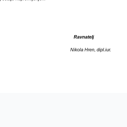
vnatelj
Hren, dipl.iur.