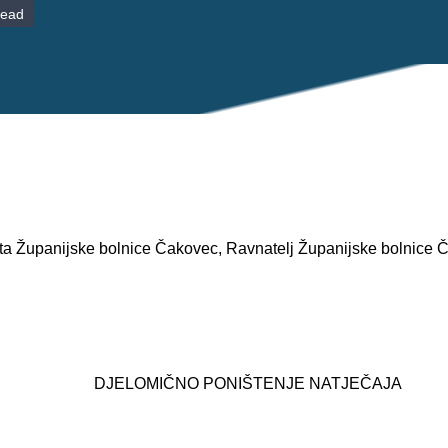
read
ta Županijske bolnice Čakovec, Ravnatelj Županijske bolnice Č
DJELOMIČNO PONIŠTENJE NATJEČAJA