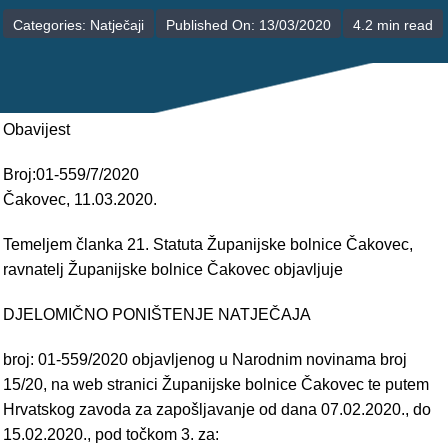
POLIKLINIKE
Categories:
Natječaji
Published On: 13/03/2020
4.2 min read
PALIJATIVNA SKRB
JEDINICE NEZDRAVSTVENIH DJELATNOSTI
Obavijest
RAVNATELJSTVO
Broj:01-559/7/2020
Čakovec, 11.03.2020.
Temeljem članka 21. Statuta Županijske bolnice Čakovec,
ravnatelj Županijske bolnice Čakovec objavljuje
DJELOMIČNO PONIŠTENJE NATJEČAJA
broj: 01-559/2020 objavljenog u Narodnim novinama broj
15/20, na web stranici Županijske bolnice Čakovec te putem
Hrvatskog zavoda za zapošljavanje od dana 07.02.2020., do
15.02.2020., pod točkom 3. za: