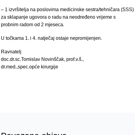
– 1 izvršitelja na poslovima medicinske sestra/tehničara (SSS)
za sklapanje ugovora o radu na neodređeno vrijeme s
probnim radom od 2 mjeseca.
U točkama 1. i 4. natječaj ostaje nepromijenjen.
Ravnatelj
doc.dr.sc.Tomislav Novinščak, prof.v.š.,
dr.med.,spec.opće kirurgije