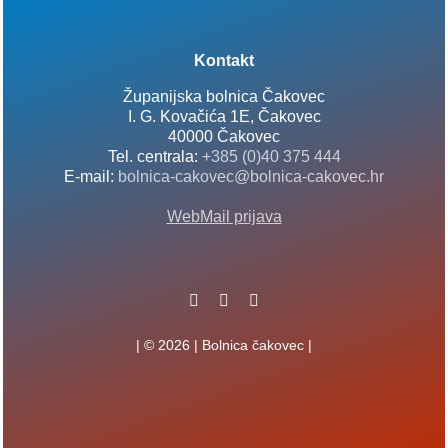
Kontakt
Županijska bolnica Čakovec
I. G. Kovačića 1E, Čakovec
40000 Čakovec
Tel. centrala:
+385 (0)40 375 444
E-mail:
bolnica-cakovec@bolnica-cakovec.hr
WebMail prijava
| © 2026 | Bolnica čakovec |