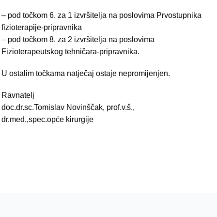
– pod točkom 6. za 1 izvršitelja na poslovima Prvostupnika
fizioterapije-pripravnika
– pod točkom 8. za 2 izvršitelja na poslovima
Fizioterapeutskog tehničara-pripravnika.
U ostalim točkama natječaj ostaje nepromijenjen.
Ravnatelj
doc.dr.sc.Tomislav Novinščak, prof.v.š.,
dr.med.,spec.opće kirurgije