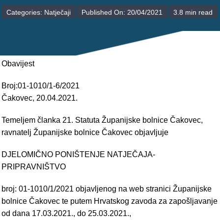
POLIKLINIKE
Categories:
Natječaji
Published On: 20/04/2021
3.8 min read
PALIJATIVNA SKRB
JEDINICE NEZDRAVSTVENIH DJELATNOSTI
Obavijest
RAVNATELJSTVO
Broj:01-1010/1-6/2021
Čakovec, 20.04.2021.
Temeljem članka 21. Statuta Županijske bolnice Čakovec,
ravnatelj Županijske bolnice Čakovec objavljuje
DJELOMIČNO PONIŠTENJE NATJEČAJA-
PRIPRAVNIŠTVO
broj: 01-1010/1/2021 objavljenog na web stranici Županijske
bolnice Čakovec te putem Hrvatskog zavoda za zapošljavanje
od dana 17.03.2021., do 25.03.2021.,