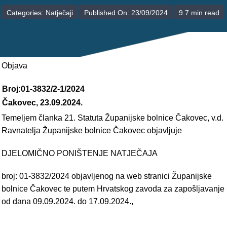
POLIKLINIKE
Categories:
Natječaji
Published On: 23/09/2024
9.7 min read
PALIJATIVNA SKRB
JEDINICE NEZDRAVSTVENIH DJELATNOSTI
Objava
RAVNATELJSTVO
Broj:01-3832/2-1/2024
Čakovec, 23.09.2024.
Temeljem članka 21. Statuta Županijske bolnice Čakovec, v.d.
Ravnatelja Županijske bolnice Čakovec objavljuje
DJELOMIČNO PONIŠTENJE NATJEČAJA
broj: 01-3832/2024 objavljenog na web stranici Županijske
bolnice Čakovec te putem Hrvatskog zavoda za zapošljavanje
od dana 09.09.2024. do 17.09.2024.,