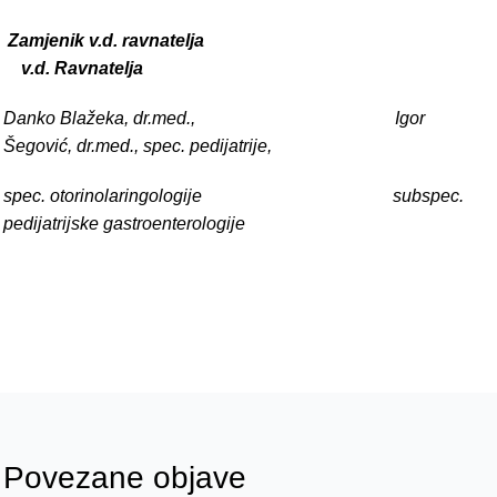
Zamjenik v.d. ravnatelja
v.d. Ravnatelja
Danko Blažeka, dr.med., Igor
Šegović, dr.med., spec. pedijatrije,
spec. otorinolaringologije subspec.
pedijatrijske gastroenterologije
Povezane objave