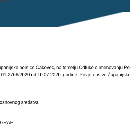
Županijske bolnice Čakovec, na temelju Odluke o imenovanju Po
: 01-2766/2020 od 10.07.2020. godine, Povjerenstvo Županijsk
 osnovnog sredstva
OGRAF.