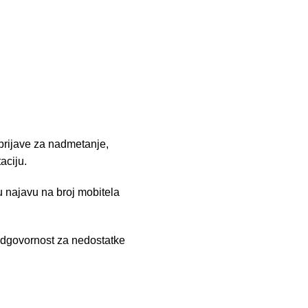
prijave za nadmetanje,
aciju.
 najavu na broj mobitela
odgovornost za nedostatke