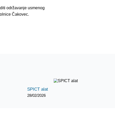
goditi održavanje usmenog
bolnice Čakovec.
SPICT alat
28/02/2026