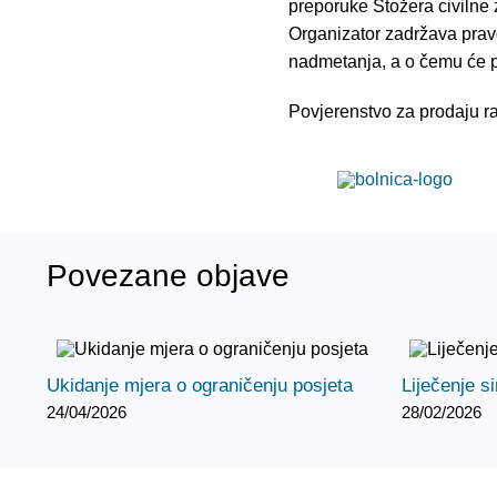
preporuke Stožera civilne z
Organizator zadržava pravo
nadmetanja, a o čemu će p
Povjerenstvo za prodaju 
Povezane objave
Ukidanje mjera o ograničenju posjeta
Liječenje s
24/04/2026
28/02/2026