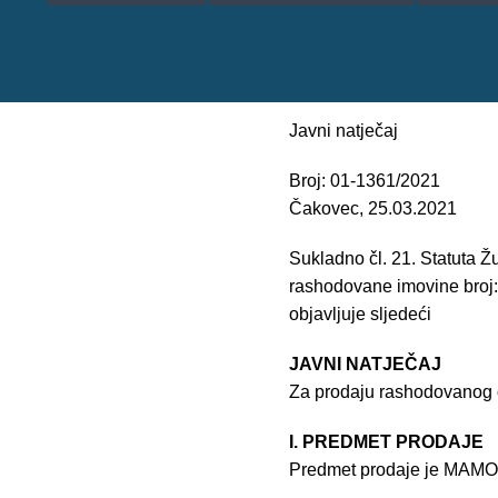
Javni natječaj
Broj: 01-1361/2021
Čakovec, 25.03.2021
Sukladno čl. 21. Statuta 
rashodovane imovine broj
objavljuje sljedeći
JAVNI NATJEČAJ
Za prodaju rashodovanog
I. PREDMET PRODAJE
Predmet prodaje je MAM