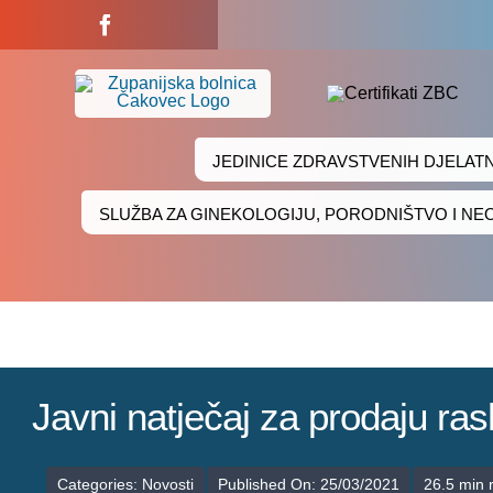
Skip
to
content
JEDINICE ZDRAVSTVENIH DJELAT
SLUŽBA ZA GINEKOLOGIJU, PORODNIŠTVO I N
Javni natječaj za prodaju r
Categories:
Novosti
Published On: 25/03/2021
26.5 min 