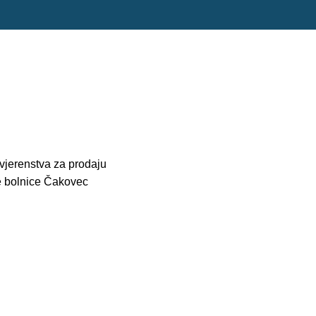
vjerenstva za prodaju
e bolnice Čakovec