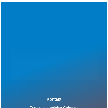
Kontakt
Županijska bolnica Čakovec