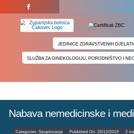
Skip
to
content
JEDINICE ZDRAVSTVENIH DJELAT
SLUŽBA ZA GINEKOLOGIJU, PORODNIŠTVO I N
Nabava nemedicinske i medic
Categories:
Savjetovanja
Published On: 20/12/2019
2 mi