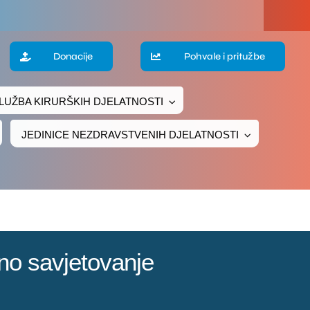
Donacije
Pohvale i pritužbe
LUŽBA KIRURŠKIH DJELATNOSTI
JEDINICE NEZDRAVSTVENIH DJELATNOSTI
no savjetovanje