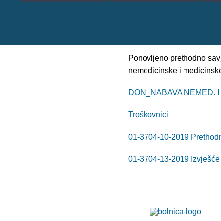
Ponovljeno prethodno sav
nemedicinske i medicinske
DON_NABAVA NEMED. I
Troškovnici
01-3704-10-2019 Prethodn
01-3704-13-2019 Izvješće