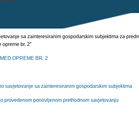
jetovanje sa zainteresiranim gospodarskim subjektima za pred
 opreme br. 2”
 MED.OPREME BR. 2
o savjetovanje sa zainteresiranim gospodarskim subjektima
 o provedenom ponovljenom prethodnom savjetovanju