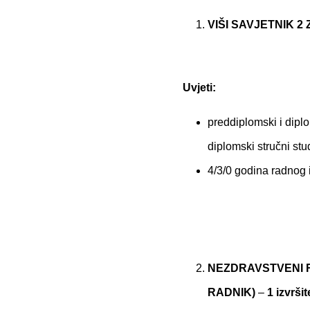
VIŠI SAVJETNIK 2
Uvjeti:
preddiplomski i diplom
diplomski stručni stu
4/3/0 godina radnog i
NEZDRAVSTVENI R
RADNIK)
–
1 izvršit