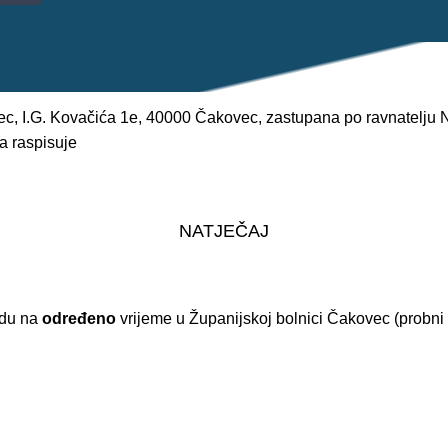
, I.G. Kovačića 1e, 40000 Čakovec, zastupana po ravnatelju Nik
a raspisuje
NATJEČAJ
adu na
određeno
vrijeme u Županijskoj bolnici Čakovec (probni 