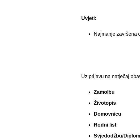
Uvjeti:
Najmanje završena 
Uz prijavu na natječaj oba
Zamolbu
Životopis
Domovnicu
Rodni list
Svjedodžbu/Diplo