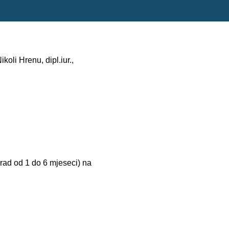
oli Hrenu, dipl.iur.,
rad od 1 do 6 mjeseci) na