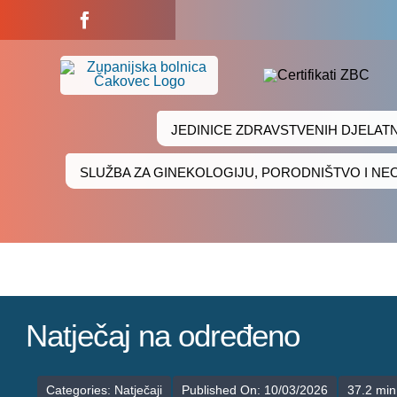
Skip
to
content
JEDINICE ZDRAVSTVENIH DJELAT
SLUŽBA ZA GINEKOLOGIJU, PORODNIŠTVO I N
Natječaj na određeno
Categories:
Natječaji
Published On: 10/03/2026
37.2 min