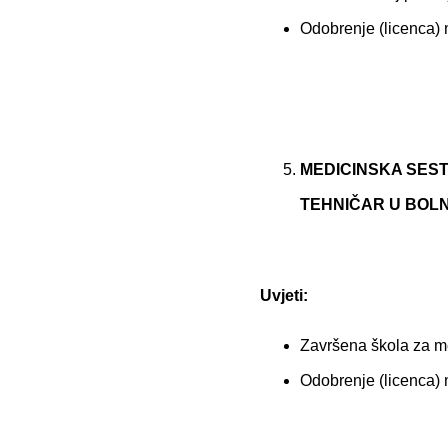
Odobrenje (licenca)
MEDICINSKA SEST
TEHNIČAR U BOLNICI
Uvjeti:
Završena škola za me
Odobrenje (licenca)