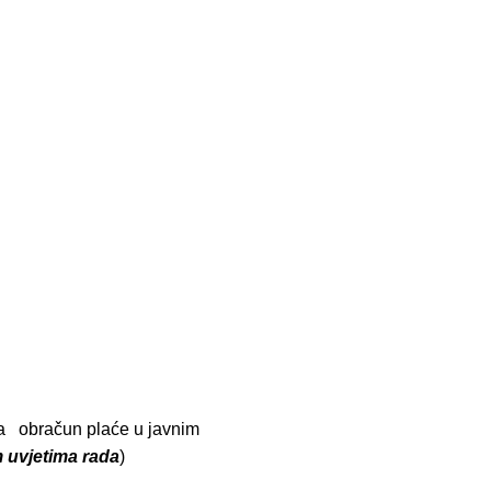
 za obračun plaće u javnim
 uvjetima rada
)