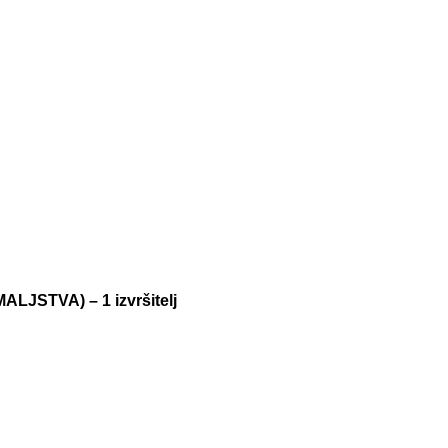
MALJSTVA) –
1 izvršitelj