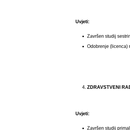
Uvjeti:
Završen studij sestr
Odobrenje (licenca)
ZDRAVSTVENI RAD
Uvjeti:
Završen studij prima