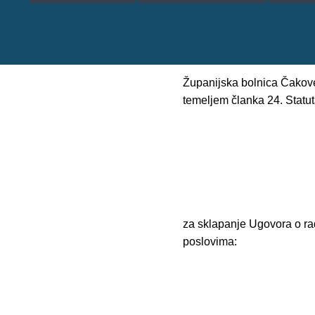
Županijska bolnica Čakovec
temeljem članka 24. Statut
za sklapanje Ugovora o r
poslovima: