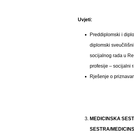
Uvjeti:
Preddiplomski i diplo
diplomski sveučilišni 
socijalnog rada u Rep
profesije – socijaln
Rješenje o priznavan
MEDICINSKA SEST
SESTRA/MEDICINS