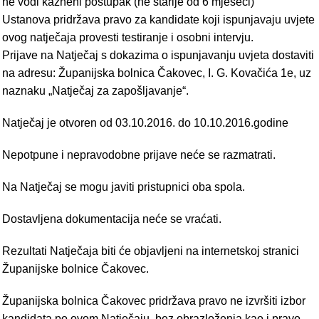
ne vodi kazneni postupak (ne starije od 6 mjeseci)
Ustanova pridržava pravo za kandidate koji ispunjavaju uvjete
ovog natječaja provesti testiranje i osobni intervju.
Prijave na Natječaj s dokazima o ispunjavanju uvjeta dostaviti
na adresu: Županijska bolnica Čakovec, I. G. Kovačića 1e, uz
naznaku „Natječaj za zapošljavanje“.
Natječaj je otvoren od 03.10.2016. do 10.10.2016.godine
Nepotpune i nepravodobne prijave neće se razmatrati.
Na Natječaj se mogu javiti pristupnici oba spola.
Dostavljena dokumentacija neće se vraćati.
Rezultati Natječaja biti će objavljeni na internetskoj stranici
Županijske bolnice Čakovec.
Županijska bolnica Čakovec pridržava pravo ne izvršiti izbor
kandidata po ovom Natječaju, bez obrazloženja kao i pravo