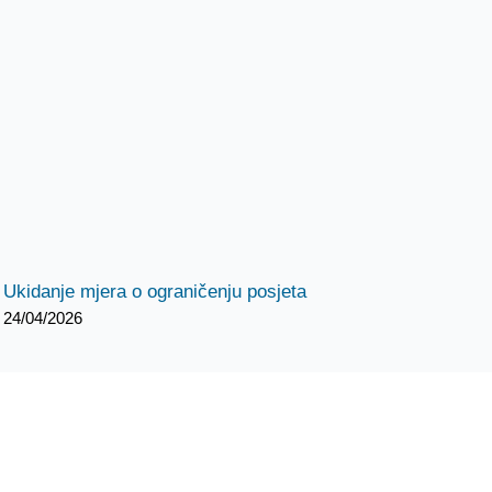
Ukidanje mjera o ograničenju posjeta
24/04/2026