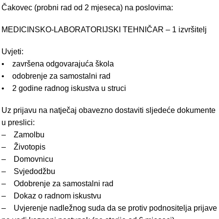
Čakovec (probni rad od 2 mjeseca) na poslovima:
MEDICINSKO-LABORATORIJSKI TEHNIČAR – 1 izvršitelj
Uvjeti:
• završena odgovarajuća škola
• odobrenje za samostalni rad
• 2 godine radnog iskustva u struci
Uz prijavu na natječaj obavezno dostaviti sljedeće dokumente
u preslici:
– Zamolbu
– Životopis
– Domovnicu
– Svjedodžbu
– Odobrenje za samostalni rad
– Dokaz o radnom iskustvu
– Uvjerenje nadležnog suda da se protiv podnositelja prijave