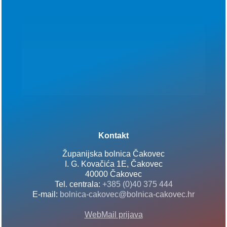
Kontakt
Županijska bolnica Čakovec
I. G. Kovačića 1E, Čakovec
40000 Čakovec
Tel. centrala:
+385 (0)40 375 444
E-mail:
bolnica-cakovec@bolnica-cakovec.hr
WebMail prijava