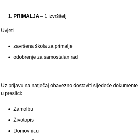
PRIMALJA
– 1 izvršitelj
Uvjeti
završena škola za primalje
odobrenje za samostalan rad
Uz prijavu na natječaj obavezno dostaviti sljedeće dokumente
u preslici:
Zamolbu
Životopis
Domovnicu