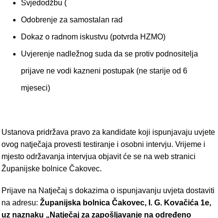
Svjedodžbu (
Odobrenje za samostalan rad
Dokaz o radnom iskustvu (potvrda HZMO)
Uvjerenje nadležnog suda da se protiv podnositelja
prijave ne vodi kazneni postupak (ne starije od 6
mjeseci)
Ustanova pridržava pravo za kandidate koji ispunjavaju uvjete
ovog natječaja provesti testiranje i osobni intervju. Vrijeme i
mjesto održavanja intervjua objavit će se na web stranici
Županijske bolnice Čakovec.
Prijave na Natječaj s dokazima o ispunjavanju uvjeta dostaviti
na adresu:
Županijska bolnica Čakovec, I. G. Kovačića 1e,
uz naznaku „Natječaj za zapošljavanje na određeno