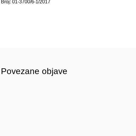
Broj: 01-3700/6-1/2017
Povezane objave