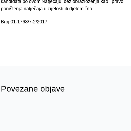
kandidata po ovom Natječaju, bez obrazloženja kao i pravo
poništenja natječaja u cijelosti ili djelomično.
Broj 01-1768/7-2/2017.
Povezane objave