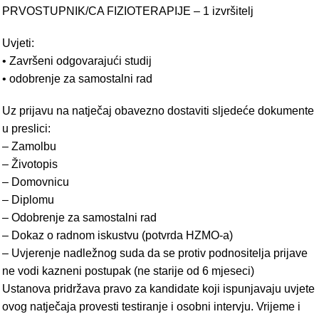
PRVOSTUPNIK/CA FIZIOTERAPIJE – 1 izvršitelj
Uvjeti:
• Završeni odgovarajući studij
• odobrenje za samostalni rad
Uz prijavu na natječaj obavezno dostaviti sljedeće dokumente
u preslici:
– Zamolbu
– Životopis
– Domovnicu
– Diplomu
– Odobrenje za samostalni rad
– Dokaz o radnom iskustvu (potvrda HZMO-a)
– Uvjerenje nadležnog suda da se protiv podnositelja prijave
ne vodi kazneni postupak (ne starije od 6 mjeseci)
Ustanova pridržava pravo za kandidate koji ispunjavaju uvjete
ovog natječaja provesti testiranje i osobni intervju. Vrijeme i