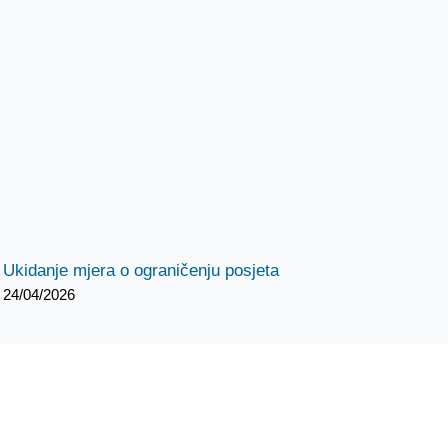
Ukidanje mjera o ograničenju posjeta
24/04/2026