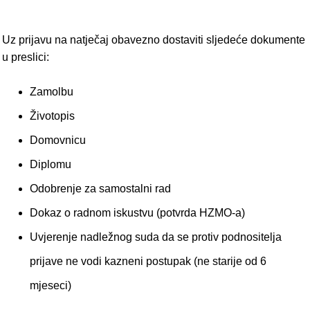
Uz prijavu na natječaj obavezno dostaviti sljedeće dokumente
u preslici:
Zamolbu
Životopis
Domovnicu
Diplomu
Odobrenje za samostalni rad
Dokaz o radnom iskustvu (potvrda HZMO-a)
Uvjerenje nadležnog suda da se protiv podnositelja
prijave ne vodi kazneni postupak (ne starije od 6
mjeseci)