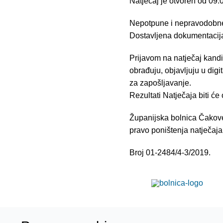
Natječaj je otvoren od 09.
Nepotpune i nepravodobne p
Dostavljena dokumentacija
Prijavom na natječaj kandi
obrađuju, objavljuju u dig
za zapošljavanje.
Rezultati Natječaja biti će
Županijska bolnica Čakovec
pravo poništenja natječaja u
Broj 01-2484/4-3/2019.