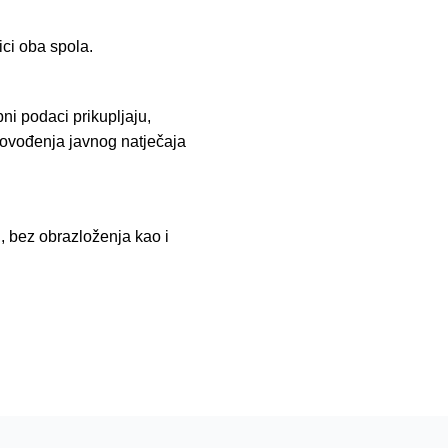
ici oba spola.
ni podaci prikupljaju,
provođenja javnog natječaja
, bez obrazloženja kao i