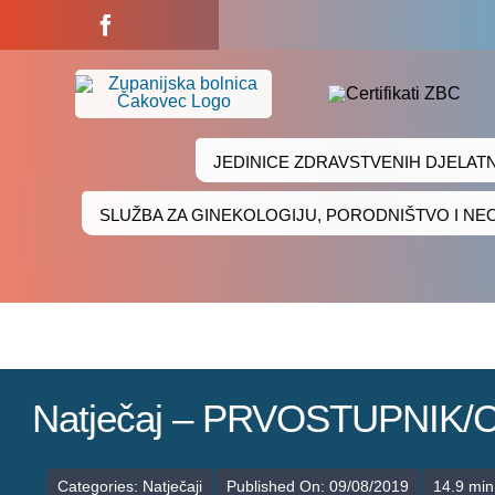
Skip
to
content
JEDINICE ZDRAVSTVENIH DJELAT
SLUŽBA ZA GINEKOLOGIJU, PORODNIŠTVO I N
Natječaj – PRVOSTUPNIK
Categories:
Natječaji
Published On: 09/08/2019
14.9 min