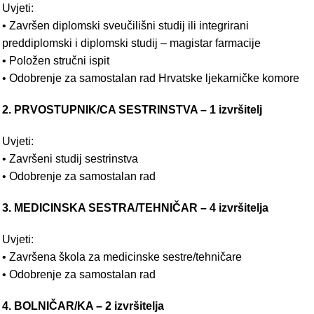
Uvjeti:
• Završen diplomski sveučilišni studij ili integrirani
preddiplomski i diplomski studij – magistar farmacije
• Položen stručni ispit
• Odobrenje za samostalan rad Hrvatske ljekarničke komore
2. PRVOSTUPNIK/CA SESTRINSTVA – 1 izvršitelj
Uvjeti:
• Završeni studij sestrinstva
• Odobrenje za samostalan rad
3. MEDICINSKA SESTRA/TEHNIČAR – 4 izvršitelja
Uvjeti:
• Završena škola za medicinske sestre/tehničare
• Odobrenje za samostalan rad
4. BOLNIČAR/KA – 2 izvršitelja