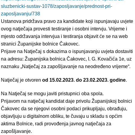
sluzbenicki-sustav-1078/zaposljavanje/prednost-pri-
zaposljavanju/738
Ustanova pridržava pravo za kandidate koji ispunjavaju uvjete
ovog natječaja provesti testiranje i osobni intervju. Vrijeme i
mjesto održavanja intervjua i testiranja objavit će se na web
stranici Županijske bolnice Čakovec.
Prijave na Natječaj s dokazima o ispunjavanju uvjeta dostaviti
na adresu: Županijska bolnica Čakovec, I. G. Kovačića 1e, uz
naznaku „Natječaj za zapošljavanje na neodređeno vrijeme“.
Natječaj je otvoren
od 15.02.2023. do 23.02.2023. godine
.
Na Natječaj se mogu javiti pristupnici oba spola.
Prijavom na natječaj kandidat daje privolu Županijskoj bolnici
Čakovec da se njegovi osobni podaci prikupljaju, obrađuju,
objavljuju u digitalnom obliku, te čuvaju u skladu s općim
aktima Bolnice, radi provođenja javnog natječaja za
zapošljavanje.