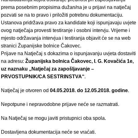
prema posebnim propisima dužan/na je u prijavi na natječaj
pozvati se na to pravo i priložiti potrebnu dokumentaciju.
Ustanova pridržava pravo za kandidate koji ispunjavaju uvjete
ovog natječaja provesti testiranje i osobni intervju. Vrijeme i
mjesto održavanja intervjua i testiranja objavit će se na web
stranici Županijske bolnice Čakovec.
Prijave na Natječaj s dokazima o ispunjavanju uvjeta dostaviti
na adresu:
Županijska bolnica Čakovec, I. G. Kovačića 1e,
uz naznaku „Natječaj za zapošljavanje –
PRVOSTUPNIK/CA SESTRINSTVA“
.
Natječaj je otvoren od
04.05.2018. do 12.05.2018. godine
.
Nepotpune i nepravodobne prijave neće se razmatrati.
Na Natječaj se mogu javiti pristupnici oba spola.
Dostavljena dokumentacija neće se vraćati.