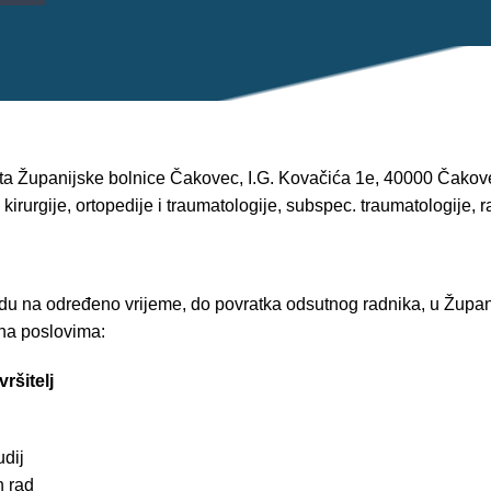
ta Županijske bolnice Čakovec, I.G. Kovačića 1e, 40000 Čakove
kirurgije, ortopedije i traumatologije, subspec. traumatologije, 
du na određeno vrijeme, do povratka odsutnog radnika, u Župan
 na poslovima:
ršitelj
udij
n rad