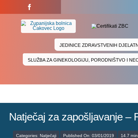
Skip
to
content
JEDINICE ZDRAVSTVENIH DJELAT
SLUŽBA ZA GINEKOLOGIJU, PORODNIŠTVO I N
Natječaj za zapošljavanje
Categories:
Natječaji
Published On: 03/01/2019
14.7 min