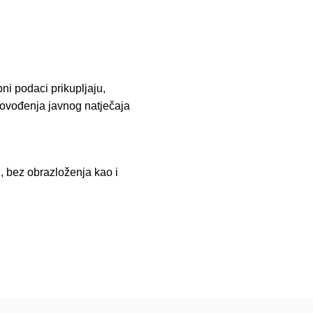
ni podaci prikupljaju,
provođenja javnog natječaja
, bez obrazloženja kao i