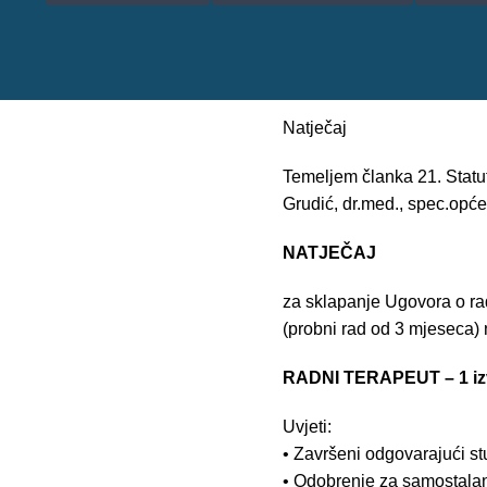
Natječaj
Temeljem članka 21. Statu
Grudić, dr.med., spec.opće 
NATJEČAJ
za sklapanje Ugovora o ra
(probni rad od 3 mjeseca)
RADNI TERAPEUT – 1 izv
Uvjeti:
• Završeni odgovarajući st
• Odobrenje za samostala