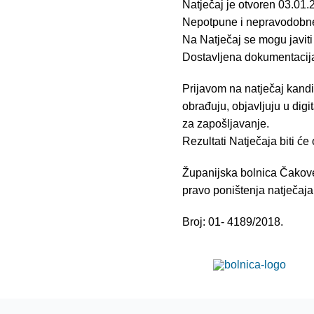
Natječaj je otvoren 03.01.
Nepotpune i nepravodobne 
Na Natječaj se mogu javiti
Dostavljena dokumentacija
Prijavom na natječaj kandi
obrađuju, objavljuju u dig
za zapošljavanje.
Rezultati Natječaja biti će
Županijska bolnica Čakovec
pravo poništenja natječaja u
Broj: 01- 4189/2018.