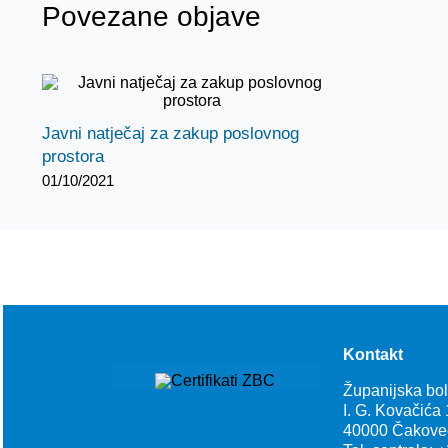
Povezane objave
Javni natječaj za zakup poslovnog
prostora
01/10/2021
Kontakt
Županijska bo
I. G. Kovačića
40000 Čakove