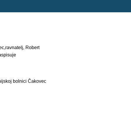
c,ravnatelj, Robert
raspisuje
ijskoj bolnici Čakovec