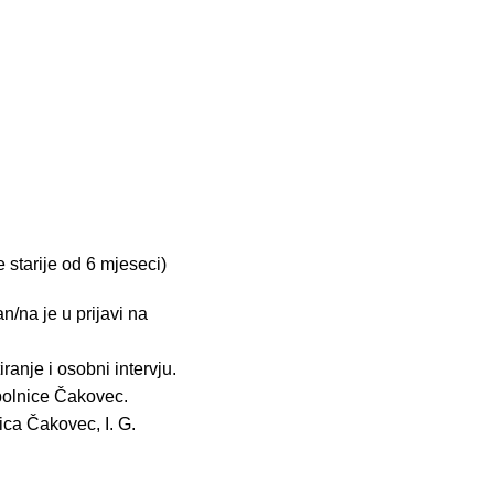
 starije od 6 mjeseci)
/na je u prijavi na
ranje i osobni intervju.
 bolnice Čakovec.
ica Čakovec, I. G.