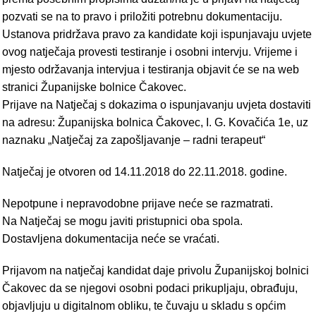
pozvati se na to pravo i priložiti potrebnu dokumentaciju.
Ustanova pridržava pravo za kandidate koji ispunjavaju uvjete
ovog natječaja provesti testiranje i osobni intervju. Vrijeme i
mjesto održavanja intervjua i testiranja objavit će se na web
stranici Županijske bolnice Čakovec.
Prijave na Natječaj s dokazima o ispunjavanju uvjeta dostaviti
na adresu: Županijska bolnica Čakovec, I. G. Kovačića 1e, uz
naznaku „Natječaj za zapošljavanje – radni terapeut“
Natječaj je otvoren od 14.11.2018 do 22.11.2018. godine.
Nepotpune i nepravodobne prijave neće se razmatrati.
Na Natječaj se mogu javiti pristupnici oba spola.
Dostavljena dokumentacija neće se vraćati.
Prijavom na natječaj kandidat daje privolu Županijskoj bolnici
Čakovec da se njegovi osobni podaci prikupljaju, obrađuju,
objavljuju u digitalnom obliku, te čuvaju u skladu s općim