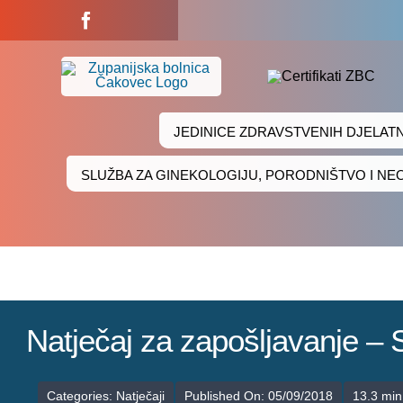
Skip
to
content
JEDINICE ZDRAVSTVENIH DJELAT
SLUŽBA ZA GINEKOLOGIJU, PORODNIŠTVO I N
Natječaj za zapošljavanje
Categories:
Natječaji
Published On: 05/09/2018
13.3 min