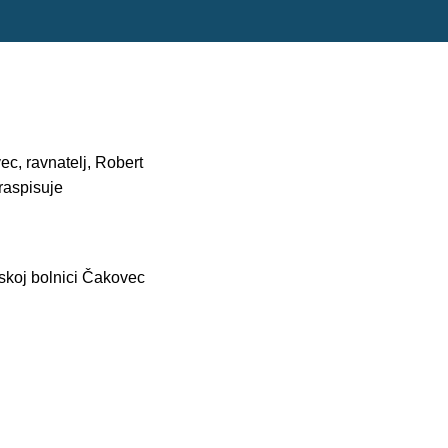
c, ravnatelj, Robert
 raspisuje
skoj bolnici Čakovec