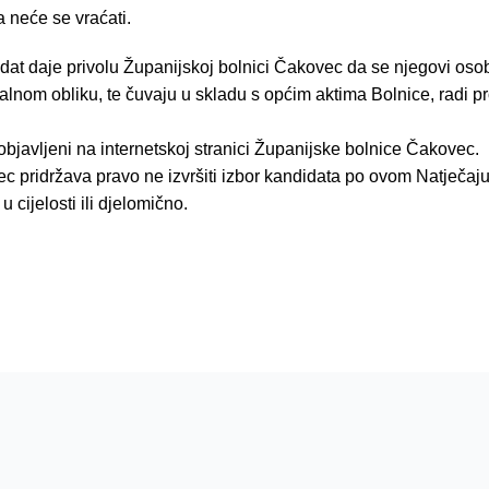
 neće se vraćati.
dat daje privolu Županijskoj bolnici Čakovec da se njegovi osob
italnom obliku, te čuvaju u skladu s općim aktima Bolnice, radi 
 objavljeni na internetskoj stranici Županijske bolnice Čakovec.
 pridržava pravo ne izvršiti izbor kandidata po ovom Natječaju
 cijelosti ili djelomično.