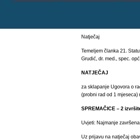
Natječaj
Temeljem članka 21. Statu
Grudić, dr. med., spec. opć
NATJEČAJ
za sklapanje Ugovora o ra
(probni rad od 1 mjeseca)
SPREMAČICE – 2 izvršite
Uvjeti: Najmanje završen
Uz prijavu na natječaj oba