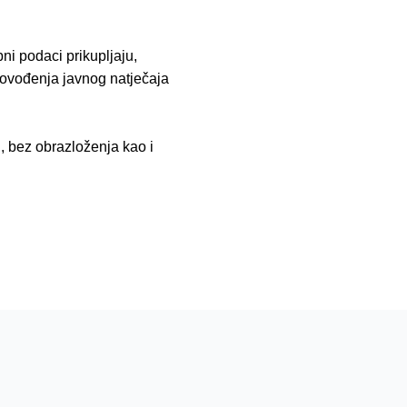
ni podaci prikupljaju,
provođenja javnog natječaja
, bez obrazloženja kao i