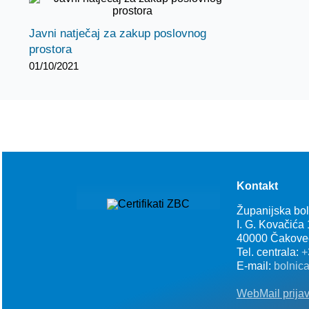
Javni natječaj za zakup poslovnog
prostora
01/10/2021
Kontakt
Županijska bo
I. G. Kovačića
40000 Čakove
Tel. centrala:
+
E-mail:
bolnic
WebMail prija