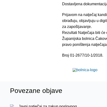
Dostavljena dokumentacija
Prijavom na natječaj kandi
obrađuju, objavljuju u dig
za zapošljavanje.
Rezultati Natječaja biti će
Županijska bolnica Čakovec
pravo poništenja natječaja u
Broj 01-2677/10-1/2018.
Povezane objave