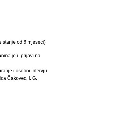
 starije od 6 mjeseci)
/na je u prijavi na
ranje i osobni intervju.
ica Čakovec, I. G.