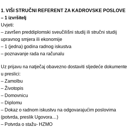
1. VIŠI STRUČNI REFERENT ZA KADROVSKE POSLOVE
– 1 izvršitelj
Uvjeti:
– završen preddiplomski sveučilišni studij ili stručni studij
upravnog smjera ili ekonomije
– 1 (jedna) godina radnog iskustva
– poznavanje rada na računalu
Uz prijavu na natječaj obavezno dostaviti sljedeće dokumente
u preslici:
– Zamolbu
– Životopis
– Domovnicu
– Diplomu
– Dokaz o radnom iskustvu na odgovarajućim poslovima
(potvrda, preslik Ugovora…)
– Potvrda o stažu- HZMO