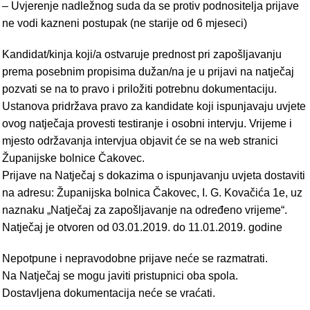
– Uvjerenje nadležnog suda da se protiv podnositelja prijave
ne vodi kazneni postupak (ne starije od 6 mjeseci)
Kandidat/kinja koji/a ostvaruje prednost pri zapošljavanju
prema posebnim propisima dužan/na je u prijavi na natječaj
pozvati se na to pravo i priložiti potrebnu dokumentaciju.
Ustanova pridržava pravo za kandidate koji ispunjavaju uvjete
ovog natječaja provesti testiranje i osobni intervju. Vrijeme i
mjesto održavanja intervjua objavit će se na web stranici
Županijske bolnice Čakovec.
Prijave na Natječaj s dokazima o ispunjavanju uvjeta dostaviti
na adresu: Županijska bolnica Čakovec, I. G. Kovačića 1e, uz
naznaku „Natječaj za zapošljavanje na određeno vrijeme“.
Natječaj je otvoren od 03.01.2019. do 11.01.2019. godine
Nepotpune i nepravodobne prijave neće se razmatrati.
Na Natječaj se mogu javiti pristupnici oba spola.
Dostavljena dokumentacija neće se vraćati.