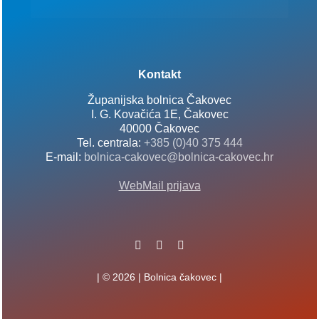
Kontakt
Županijska bolnica Čakovec
I. G. Kovačića 1E, Čakovec
40000 Čakovec
Tel. centrala:
+385 (0)40 375 444
E-mail:
bolnica-cakovec@bolnica-cakovec.hr
WebMail prijava
| © 2026 | Bolnica čakovec |