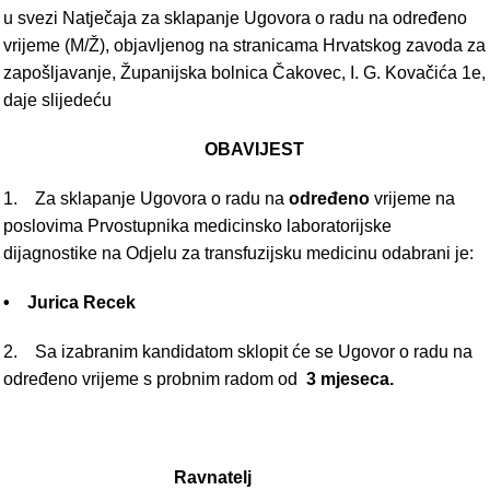
u svezi Natječaja za sklapanje Ugovora o radu na određeno
vrijeme (M/Ž), objavljenog na stranicama Hrvatskog zavoda za
zapošljavanje, Županijska bolnica Čakovec, I. G. Kovačića 1e,
daje slijedeću
OBAVIJEST
1. Za sklapanje Ugovora o radu na
određeno
vrijeme na
poslovima Prvostupnika medicinsko laboratorijske
dijagnostike na Odjelu za transfuzijsku medicinu odabrani je:
• Jurica Recek
2. Sa izabranim kandidatom sklopit će se Ugovor o radu na
određeno vrijeme s probnim radom od
3 mjeseca.
Ravnatelj