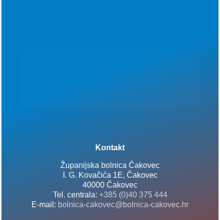
Kontakt
Županijska bolnica Čakovec
I. G. Kovačića 1E, Čakovec
40000 Čakovec
Tel. centrala:
+385 (0)40 375 444
E-mail:
bolnica-cakovec@bolnica-cakovec.hr