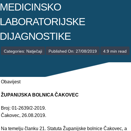
POLIKLINIKE
MEDICINSKO
PALIJATIVNA SKRB
LABORATORIJSKE
JEDINICE NEZDRAVSTVENIH DJELATNOSTI
DIJAGNOSTIKE
RAVNATELJSTVO
Categories:
Natječaji
Published On: 27/08/2019
4.9 min read
Obavijest
ŽUPANIJSKA BOLNICA ČAKOVEC
Broj: 01-2639/2-2019.
Čakovec, 26.08.2019.
Na temelju članku 21. Statuta Županijske bolnice Čakovec, a