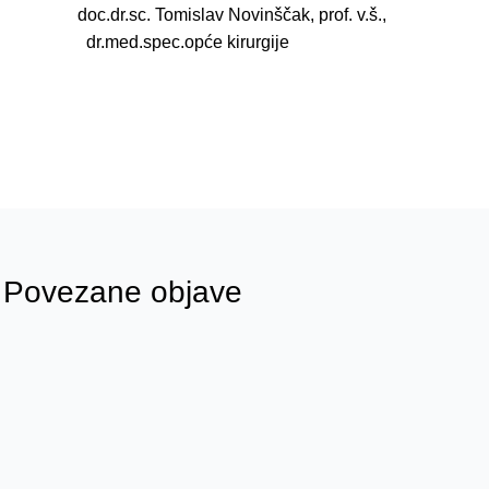
doc.dr.sc. Tomislav Novinščak, prof. v.š.,
dr.med.spec.opće kirurgije
Povezane objave