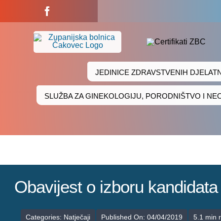
Skip
to
content
JEDINICE ZDRAVSTVENIH DJELAT
SLUŽBA ZA GINEKOLOGIJU, PORODNIŠTVO I N
Obavijest o izboru kandidata 
Categories:
Natječaji
Published On: 04/04/2019
5.1 min 