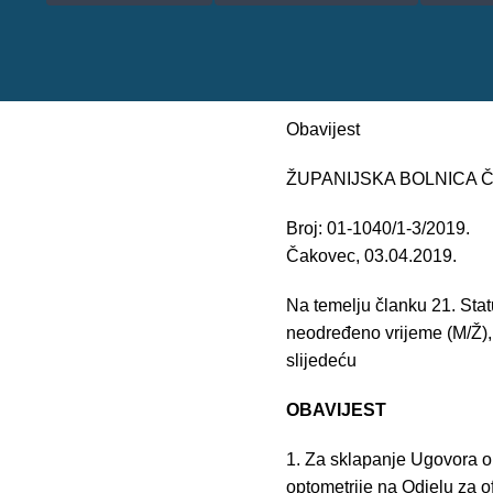
Obavijest
ŽUPANIJSKA BOLNICA
Broj: 01-1040/1-3/2019.
Čakovec, 03.04.2019.
Na temelju članku 21. Sta
neodređeno vrijeme (M/Ž),
slijedeću
OBAVIJEST
1. Za sklapanje Ugovora o
optometrije na Odjelu za of