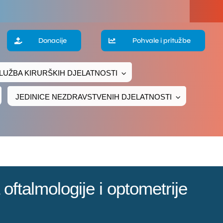
Donacije
Pohvale i pritužbe
LUŽBA KIRURŠKIH DJELATNOSTI
JEDINICE NEZDRAVSTVENIH DJELATNOSTI
oftalmologije i optometrije