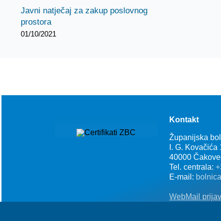
Javni natječaj za zakup poslovnog
prostora
01/10/2021
Kontakt
Županijska bo
I. G. Kovačića
40000 Čakove
Tel. centrala:
+
E-mail:
bolnic
WebMail prija