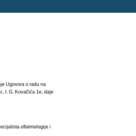
nje Ugovora o radu na
 I. G. Kovačića 1e, daje
ijalista oftalmologije i