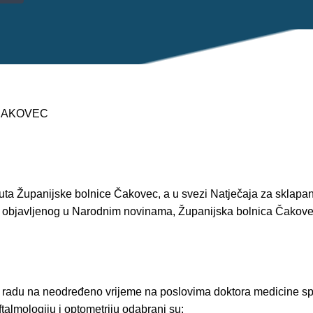
 ČAKOVEC
tuta Županijske bolnice Čakovec, a u svezi Natječaja za sklapa
 objavljenog u Narodnim novinama, Županijska bolnica Čakovec,
 radu na neodređeno vrijeme na poslovima doktora medicine spec
talmologiju i optometriju odabrani su: