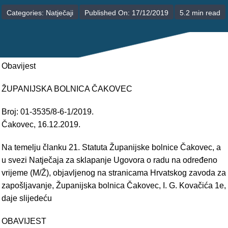
POLIKLINIKE
Categories:
Natječaji
Published On: 17/12/2019
5.2 min read
PALIJATIVNA SKRB
JEDINICE NEZDRAVSTVENIH DJELATNOSTI
Obavijest
RAVNATELJSTVO
ŽUPANIJSKA BOLNICA ČAKOVEC
Broj: 01-3535/8-6-1/2019.
Čakovec, 16.12.2019.
Na temelju članku 21. Statuta Županijske bolnice Čakovec, a
u svezi Natječaja za sklapanje Ugovora o radu na određeno
vrijeme (M/Ž), objavljenog na stranicama Hrvatskog zavoda za
zapošljavanje, Županijska bolnica Čakovec, I. G. Kovačića 1e,
daje slijedeću
OBAVIJEST