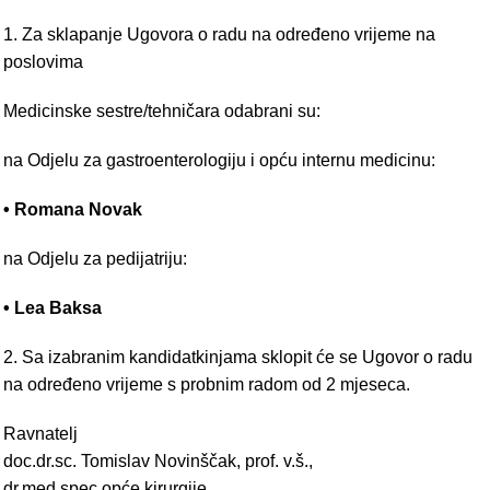
1. Za sklapanje Ugovora o radu na određeno vrijeme na
poslovima
Medicinske sestre/tehničara odabrani su:
na Odjelu za gastroenterologiju i opću internu medicinu:
• Romana Novak
na Odjelu za pedijatriju:
• Lea Baksa
2. Sa izabranim kandidatkinjama sklopit će se Ugovor o radu
na određeno vrijeme s probnim radom od 2 mjeseca.
Ravnatelj
doc.dr.sc. Tomislav Novinščak, prof. v.š.,
dr.med.spec.opće kirurgije