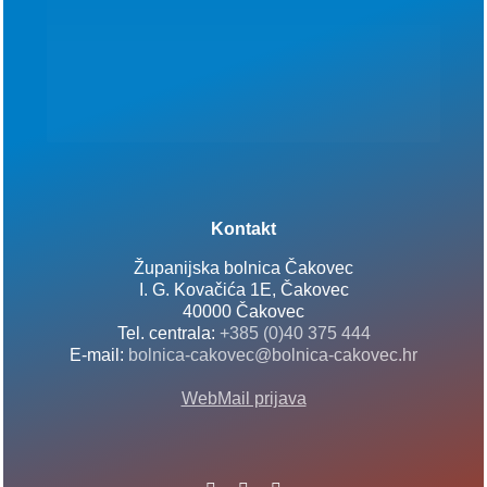
Kontakt
Županijska bolnica Čakovec
I. G. Kovačića 1E, Čakovec
40000 Čakovec
Tel. centrala:
+385 (0)40 375 444
E-mail:
bolnica-cakovec@bolnica-cakovec.hr
WebMail prijava