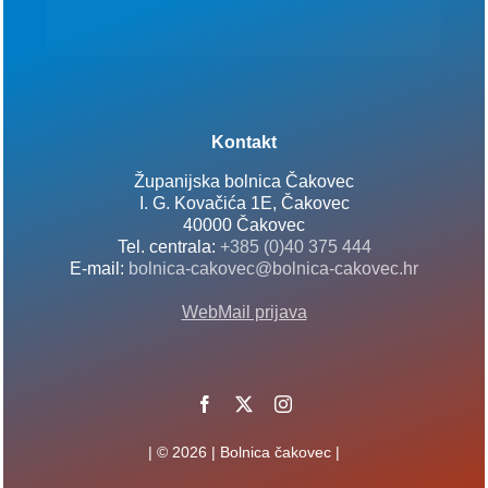
Kontakt
Županijska bolnica Čakovec
I. G. Kovačića 1E, Čakovec
40000 Čakovec
Tel. centrala:
+385 (0)40 375 444
E-mail:
bolnica-cakovec@bolnica-cakovec.hr
WebMail prijava
| © 2026 | Bolnica čakovec |