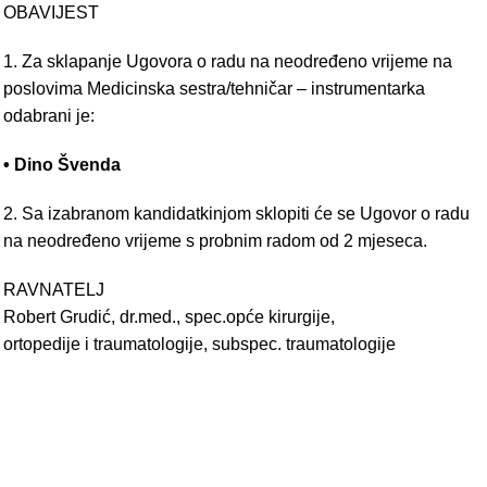
OBAVIJEST
1. Za sklapanje Ugovora o radu na neodređeno vrijeme na
poslovima Medicinska sestra/tehničar – instrumentarka
odabrani je:
• Dino Švenda
2. Sa izabranom kandidatkinjom sklopiti će se Ugovor o radu
na neodređeno vrijeme s probnim radom od 2 mjeseca.
RAVNATELJ
Robert Grudić, dr.med., spec.opće kirurgije,
ortopedije i traumatologije, subspec. traumatologije