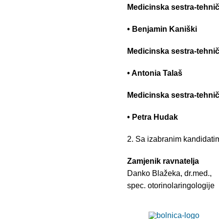
Medicinska sestra-tehni
• Benjamin Kaniški
Medicinska sestra-tehni
• Antonia Talaš
Medicinska sestra-tehni
• Petra Hudak
2. Sa izabranim kandidati
Zamjenik ravnatelja
Danko Blažeka, dr.med.
spec. otorinolaringolo