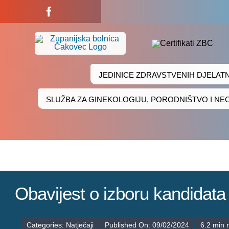
Skip
to
content
JEDINICE ZDRAVSTVENIH DJELAT
SLUŽBA ZA GINEKOLOGIJU, PORODNIŠTVO I N
Obavijest o izboru kandidat
Categories:
Natječaji
Published On: 09/02/2024
6.2 min 