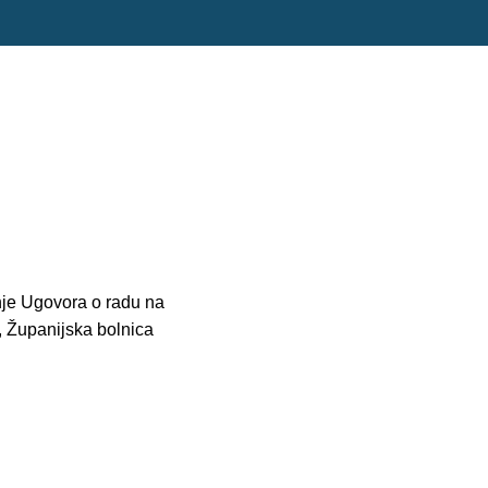
nje Ugovora o radu na
, Županijska bolnica