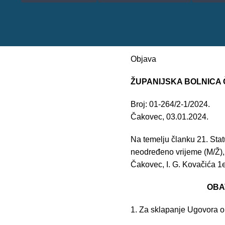
Objava
ŽUPANIJSKA BOLNICA
Broj: 01-264/2-1/2024.
Čakovec, 03.01.2024.
Na temelju članku 21. Sta
neodređeno vrijeme (M/Ž),
Čakovec, I. G. Kovačića 1e
OBAVIJ
1. Za sklapanje Ugovora 