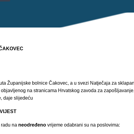
 ČAKOVEC
tuta Županijske bolnice Čakovec, a u svezi Natječaja za sklapa
 objavljenog na stranicama Hrvatskog zavoda za zapošljavanje
, daje slijedeću
EST
o radu na
neodređeno
vrijeme odabrani su na poslovima: