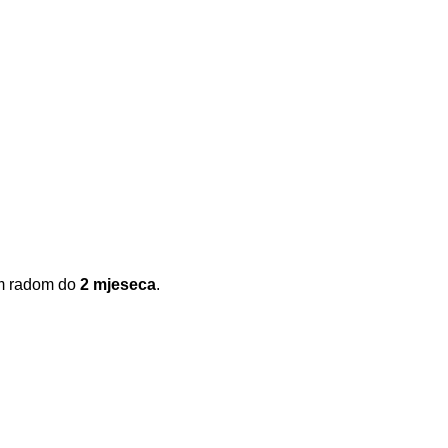
im radom do
2 mjeseca
.