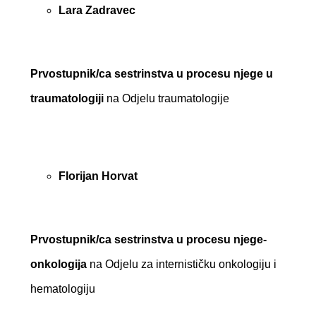
Lara Zadravec
Prvostupnik/ca sestrinstva u procesu njege u
traumatologiji
na Odjelu traumatologije
Florijan Horvat
Prvostupnik/ca sestrinstva u procesu njege-
onkologija
na Odjelu za internističku onkologiju i
hematologiju