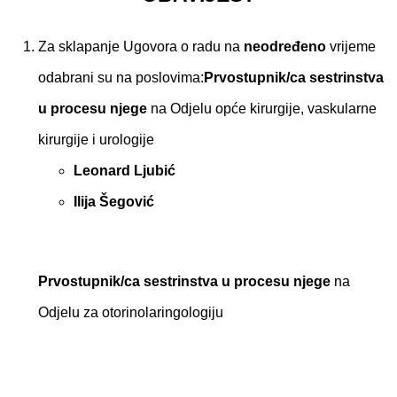
Za sklapanje Ugovora o radu na
neodređeno
vrijeme
odabrani su na poslovima:
Prvostupnik/ca sestrinstva
u procesu njege
na Odjelu opće kirurgije, vaskularne
kirurgije i urologije
Leonard Ljubić
Ilija Šegović
Prvostupnik/ca sestrinstva u procesu njege
na
Odjelu za otorinolaringologiju