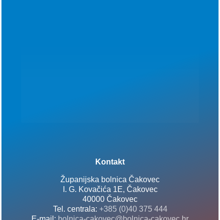
Kontakt
Županijska bolnica Čakovec
I. G. Kovačića 1E, Čakovec
40000 Čakovec
Tel. centrala:
+385 (0)40 375 444
E-mail:
bolnica-cakovec@bolnica-cakovec.hr