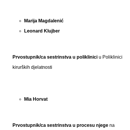
Marija Magdalenić
Leonard Klujber
Prvostupnik/ca sestrinstva u poliklinici
u Poliklinici
kirurških djelatnosti
Mia Horvat
Prvostupnik/ca sestrinstva u procesu njege
na