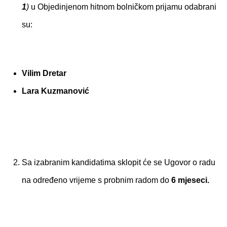
1
)
u Objedinjenom hitnom bolničkom prijamu odabrani
su:
Vilim Dretar
Lara Kuzmanović
Sa izabranim kandidatima sklopit će se Ugovor o radu
na određeno vrijeme s probnim radom do
6 mjeseci.