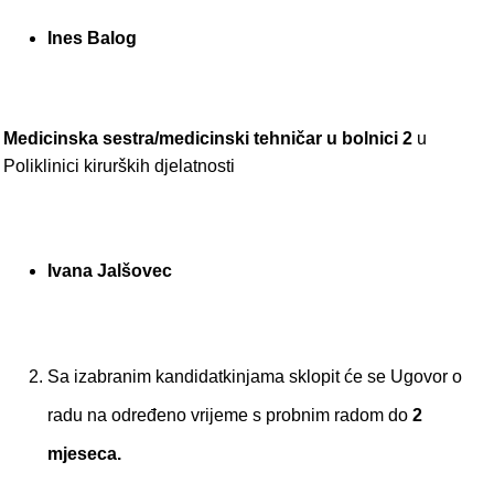
Ines Balog
Medicinska sestra/medicinski tehničar u bolnici 2
u
Poliklinici kirurških djelatnosti
Ivana Jalšovec
Sa izabranim kandidatkinjama sklopit će se Ugovor o
radu na određeno vrijeme s probnim radom do
2
mjeseca.