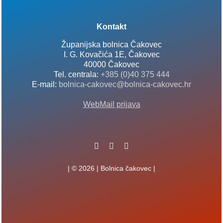
Kontakt
Županijska bolnica Čakovec
I. G. Kovačića 1E, Čakovec
40000 Čakovec
Tel. centrala:
+385 (0)40 375 444
E-mail:
bolnica-cakovec@bolnica-cakovec.hr
WebMail prijava
| © 2026 | Bolnica čakovec |