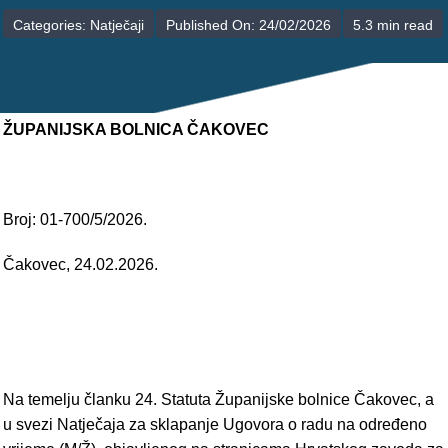
POLIKLINIKE
Categories:
Natječaji
Published On: 24/02/2026
5.3 min read
PALIJATIVNA SKRB
JEDINICE NEZDRAVSTVENIH DJELATNOSTI
ŽUPANIJSKA BOLNICA ČAKOVEC
RAVNATELJSTVO
Broj: 01-700/5/2026.
Čakovec, 24.02.2026.
Na temelju članku 24. Statuta Županijske bolnice Čakovec, a
u svezi Natječaja za sklapanje Ugovora o radu na određeno