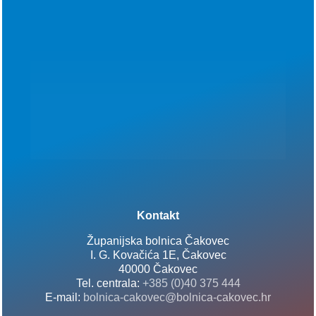
Kontakt
Županijska bolnica Čakovec
I. G. Kovačića 1E, Čakovec
40000 Čakovec
Tel. centrala:
+385 (0)40 375 444
E-mail:
bolnica-cakovec@bolnica-cakovec.hr