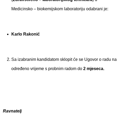
Medicinsko – biokemijskom laboratoriju odabrani je:
Karlo Rakonić
Sa izabranim kandidatom sklopit će se Ugovor o radu na
određeno vrijeme s probnim radom do
2 mjeseca.
Ravnatelj