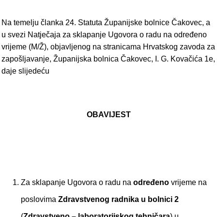
Na temelju članka 24. Statuta Županijske bolnice Čakovec, a
u svezi Natječaja za sklapanje Ugovora o radu na određeno
vrijeme (M/Ž), objavljenog na stranicama Hrvatskog zavoda za
zapošljavanje, Županijska bolnica Čakovec, I. G. Kovačića 1e,
daje slijedeću
OBAVIJEST
Za sklapanje Ugovora o radu na
određeno
vrijeme na
poslovima
Zdravstvenog radnika u bolnici 2
(
Zdravstveno – laboratorijskog tehničara
) u