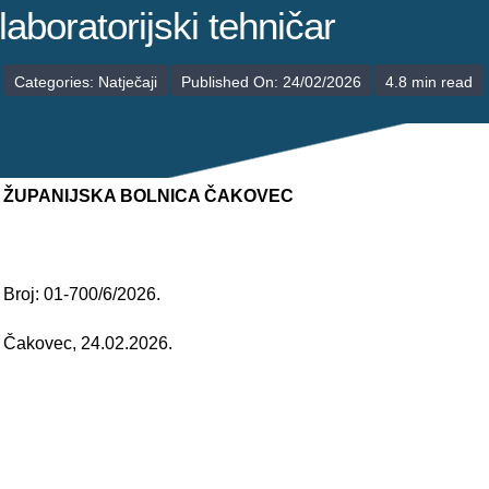
POLIKLINIKE
laboratorijski tehničar
PALIJATIVNA SKRB
Categories:
Natječaji
Published On: 24/02/2026
4.8 min read
JEDINICE NEZDRAVSTVENIH DJELATNOSTI
RAVNATELJSTVO
ŽUPANIJSKA BOLNICA ČAKOVEC
Broj: 01-700/6/2026.
Čakovec, 24.02.2026.