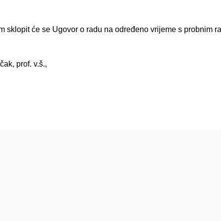
m sklopit će se Ugovor o radu na određeno vrijeme s probnim 
ak, prof. v.š.,