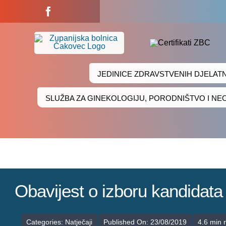
Skip
to
content
JEDINICE ZDRAVSTVENIH DJELAT
SLUŽBA ZA GINEKOLOGIJU, PORODNIŠTVO I N
Obavijest o izboru kandidata
Categories:
Natječaji
Published On: 23/08/2019
4.6 min 