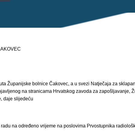
 ČAKOVEC
tuta Županijske bolnice Čakovec, a u svezi Natječaja za sklapa
bjavljenog na stranicama Hrvatskog zavoda za zapošljavanje, Ž
, daje slijedeću
 radu na određeno vrijeme na poslovima Prvostupnika radiološke