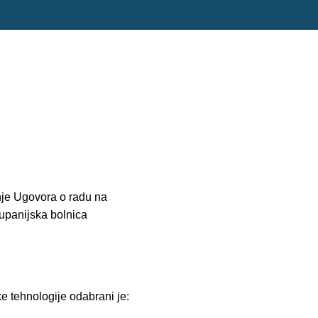
nje Ugovora o radu na
upanijska bolnica
 tehnologije odabrani je: