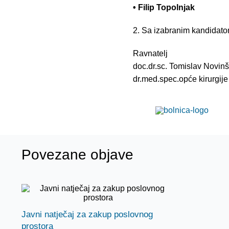
• Filip Topolnjak
2. Sa izabranim kandidato
Ravnatelj
doc.dr.sc. Tomislav Novinšč
dr.med.spec.opće kirurgije
Povezane objave
Javni natječaj za zakup poslovnog
prostora