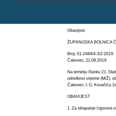
Obavijest
ŽUPANIJSKA BOLNICA
Broj: 01-2484/4-3/2-2019.
Čakovec, 22.08.2019.
Na temelju članku 21. Sta
određeno vrijeme (M/Ž), o
Čakovec, I. G. Kovačića 1e
OBAVIJEST
1. Za sklapanje Ugovora o