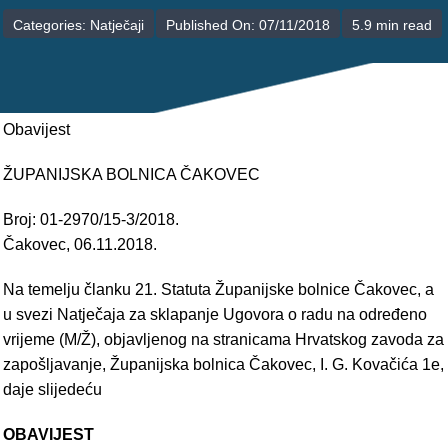
POLIKLINIKE
Categories:
Natječaji
Published On: 07/11/2018
5.9 min read
PALIJATIVNA SKRB
JEDINICE NEZDRAVSTVENIH DJELATNOSTI
Obavijest
RAVNATELJSTVO
ŽUPANIJSKA BOLNICA ČAKOVEC
Broj: 01-2970/15-3/2018.
Čakovec, 06.11.2018.
Na temelju članku 21. Statuta Županijske bolnice Čakovec, a
u svezi Natječaja za sklapanje Ugovora o radu na određeno
vrijeme (M/Ž), objavljenog na stranicama Hrvatskog zavoda za
zapošljavanje, Županijska bolnica Čakovec, I. G. Kovačića 1e,
daje slijedeću
OBAVIJEST