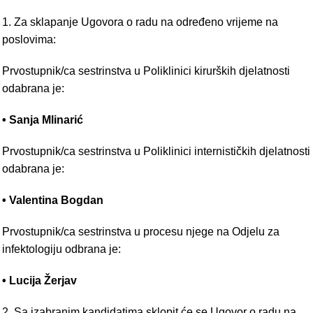
1. Za sklapanje Ugovora o radu na određeno vrijeme na
poslovima:
Prvostupnik/ca sestrinstva u Poliklinici kirurških djelatnosti
odabrana je:
• Sanja Mlinarić
Prvostupnik/ca sestrinstva u Poliklinici internističkih djelatnosti
odabrana je:
• Valentina Bogdan
Prvostupnik/ca sestrinstva u procesu njege na Odjelu za
infektologiju odbrana je:
• Lucija Žerjav
2. Sa izabranim kandidatima sklopit će se Ugovor o radu na