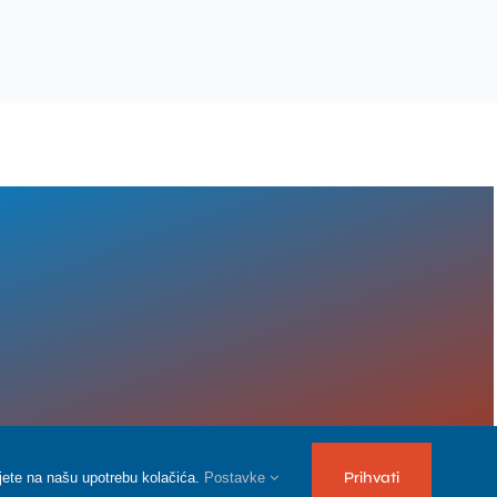
Prihvati
tajete na našu upotrebu kolačića.
Postavke