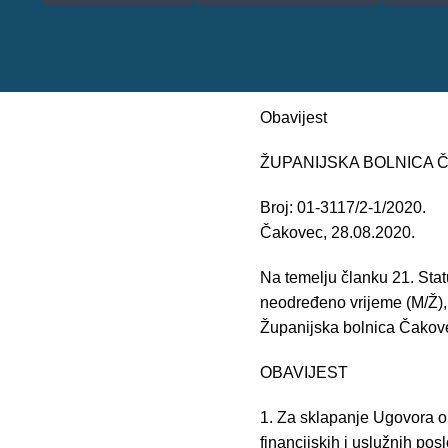
Obavijest
ŽUPANIJSKA BOLNICA
Broj: 01-3117/2-1/2020.
Čakovec, 28.08.2020.
Na temelju članku 21. Sta
neodređeno vrijeme (M/Ž),
Županijska bolnica Čakovec
OBAVIJEST
1. Za sklapanje Ugovora 
financijskih i uslužnih pos