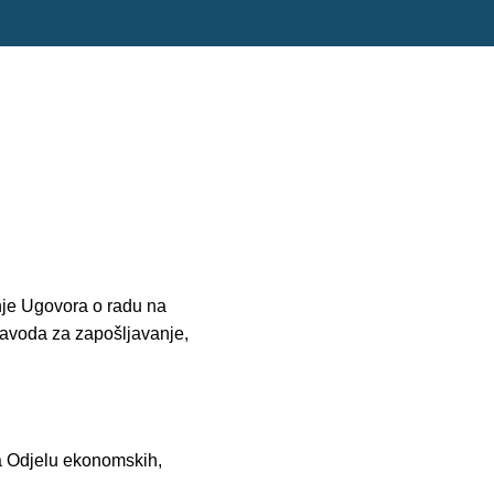
nje Ugovora o radu na
avoda za zapošljavanje,
a Odjelu ekonomskih,