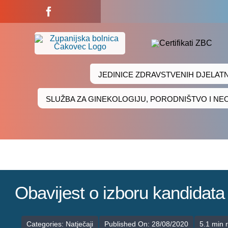
Skip
to
content
JEDINICE ZDRAVSTVENIH DJELAT
SLUŽBA ZA GINEKOLOGIJU, PORODNIŠTVO I N
Obavijest o izboru kandidata
Categories:
Natječaji
Published On: 28/08/2020
5.1 min 