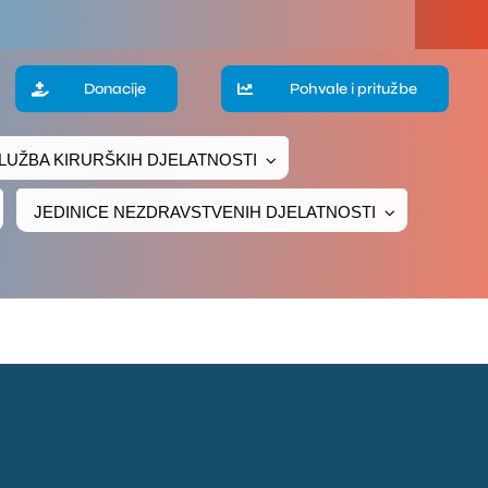
Donacije
Pohvale i pritužbe
LUŽBA KIRURŠKIH DJELATNOSTI
JEDINICE NEZDRAVSTVENIH DJELATNOSTI