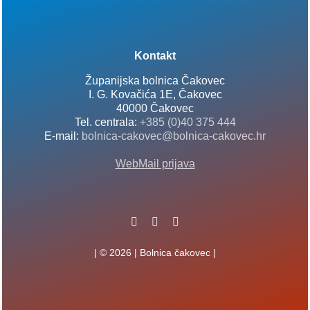
Kontakt
Županijska bolnica Čakovec
I. G. Kovačića 1E, Čakovec
40000 Čakovec
Tel. centrala:
+385 (0)40 375 444
E-mail:
bolnica-cakovec@bolnica-cakovec.hr
WebMail prijava
| © 2026 | Bolnica čakovec |