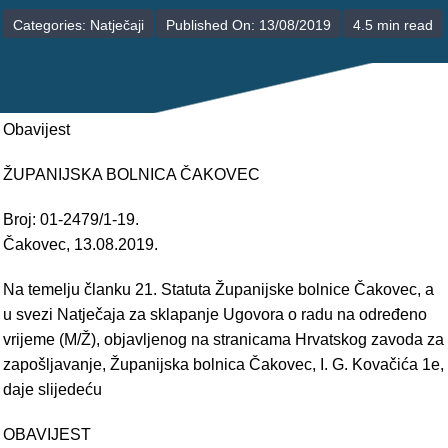
POLIKLINIKE
Categories:
Natječaji
Published On: 13/08/2019
4.5 min read
PALIJATIVNA SKRB
JEDINICE NEZDRAVSTVENIH DJELATNOSTI
Obavijest
RAVNATELJSTVO
ŽUPANIJSKA BOLNICA ČAKOVEC
Broj: 01-2479/1-19.
Čakovec, 13.08.2019.
Na temelju članku 21. Statuta Županijske bolnice Čakovec, a
u svezi Natječaja za sklapanje Ugovora o radu na određeno
vrijeme (M/Ž), objavljenog na stranicama Hrvatskog zavoda za
zapošljavanje, Županijska bolnica Čakovec, I. G. Kovačića 1e,
daje slijedeću
OBAVIJEST