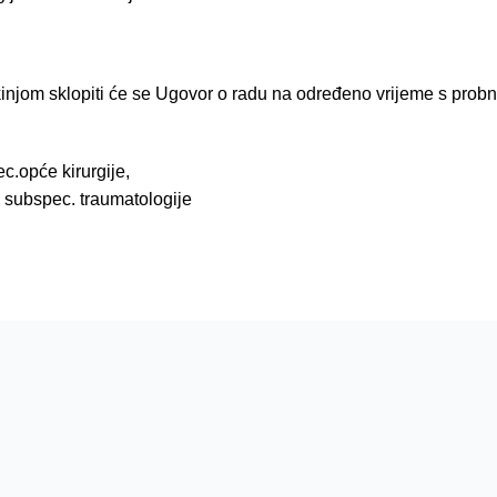
injom sklopiti će se Ugovor o radu na određeno vrijeme s pro
c.opće kirurgije,
, subspec. traumatologije