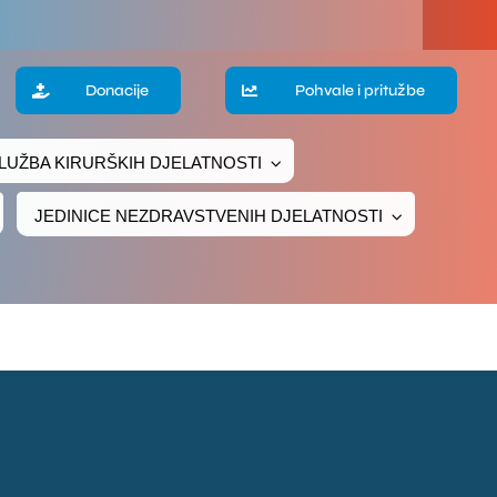
Donacije
Pohvale i pritužbe
LUŽBA KIRURŠKIH DJELATNOSTI
JEDINICE NEZDRAVSTVENIH DJELATNOSTI