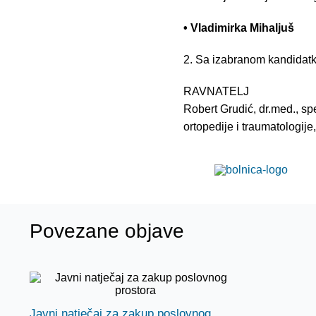
• Vladimirka Mihaljuš
2. Sa izabranom kandidatk
RAVNATELJ
Robert Grudić, dr.med., spe
ortopedije i traumatologije
Povezane objave
Javni natječaj za zakup poslovnog