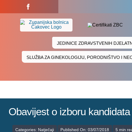
Skip
to
content
JEDINICE ZDRAVSTVENIH DJELAT
SLUŽBA ZA GINEKOLOGIJU, PORODNIŠTVO I N
Obavijest o izboru kandidat
Categories:
Natječaji
Published On: 03/07/2018
5 min re