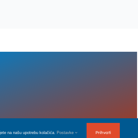
Prihvati
tajete na našu upotrebu kolačića.
Postavke