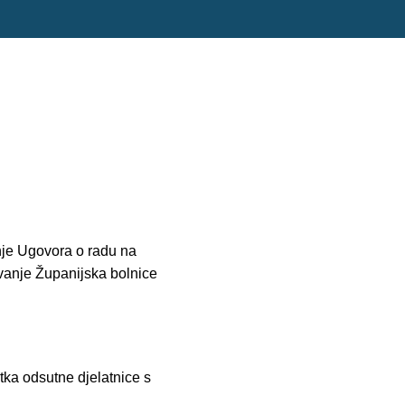
nje Ugovora o radu na
avanje Županijska bolnice
ka odsutne djelatnice s