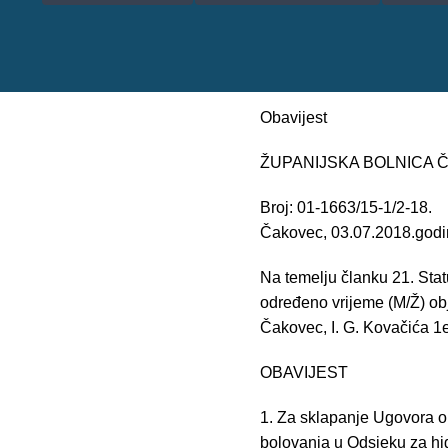
Obavijest
ŽUPANIJSKA BOLNICA
Broj: 01-1663/15-1/2-18.
Čakovec, 03.07.2018.god
Na temelju članku 21. Sta
određeno vrijeme (M/Ž) ob
Čakovec, I. G. Kovačića 1e
OBAVIJEST
1. Za sklapanje Ugovora 
bolovanja u Odsjeku za hi