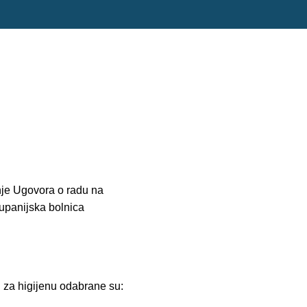
nje Ugovora o radu na
upanijska bolnica
 za higijenu odabrane su: