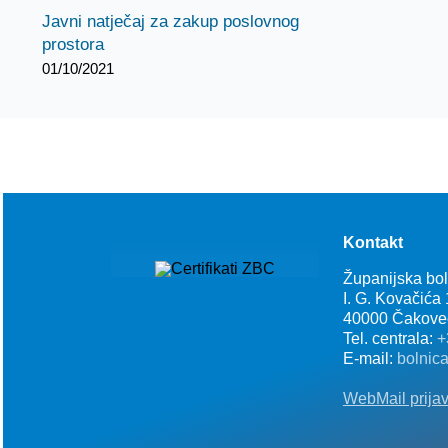
Javni natječaj za zakup poslovnog
prostora
01/10/2021
Kontakt
Županijska bo
I. G. Kovačića
40000 Čakove
Tel. centrala:
+
E-mail:
bolnic
WebMail prija