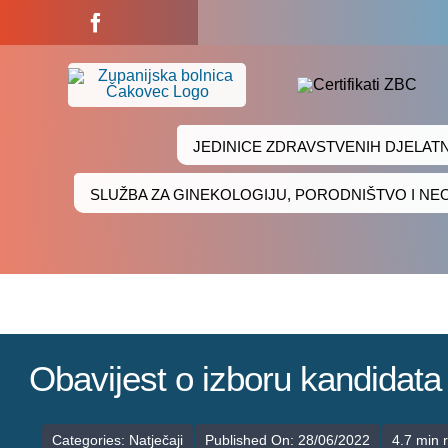
Skip
to
content
JEDINICE ZDRAVSTVENIH DJELAT
SLUŽBA ZA GINEKOLOGIJU, PORODNIŠTVO I N
Obavijest o izboru kandidat
Categories:
Natječaji
Published On: 28/06/2022
4.7 min 