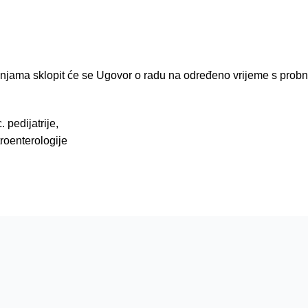
injama sklopit će se Ugovor o radu na određeno vrijeme s prob
 pedijatrije,
troenterologije