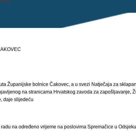
 ČAKOVEC
tuta Županijske bolnice Čakovec, a u svezi Natječaja za sklapa
bjavljenog na stranicama Hrvatskog zavoda za zapošljavanje, Ž
, daje slijedeću
 radu na određeno vrijeme na poslovima Spremačice u Odsjeku